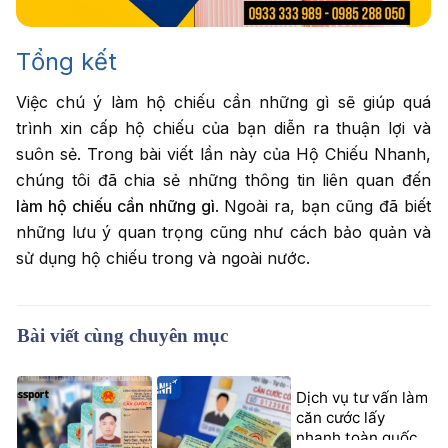
Tổng kết
Việc chú ý làm hộ chiếu cần những gì sẽ giúp quá
trình xin cấp hộ chiếu của bạn diễn ra thuận lợi và
suôn sẻ. Trong bài viết lần này của Hộ Chiếu Nhanh,
chúng tôi đã chia sẻ những thông tin liên quan đến
làm hộ chiếu cần những gì
. Ngoài ra, bạn cũng đã biết
những lưu ý quan trọng cũng như cách bảo quản và
sử dụng hộ chiếu trong và ngoài nước.
Bài viết cùng chuyên mục
Dịch vụ tư vấn làm
căn cước lấy
nhanh toàn quốc