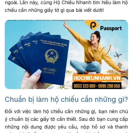
ngoài. Lần này, cùng Hộ Chiếu Nhanh tìm hiểu làm hộ
chiếu cần những giấy tờ gì qua bài viết dưới!
Nhập số điện thoại
cần được tư vấn
Dịch vụ cần tư
vấn
*
Tư vấn
cho tôi
Chuẩn bị làm hộ chiếu cần những gì?
Đối với việc làm hộ chiếu cần những gì, bạn nên chú
ý chuẩn bị các giấy tờ cần thiết. Sau đó bạn cung cấp
những nội dung được yêu cầu, nộp hồ sơ và thanh