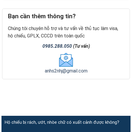
Bạn cần thêm thông tin?
Chúng tôi chuyên hỗ trợ và tư vấn về thủ tục làm visa,
hộ chiếu, GPLX, CCCD trên toàn quốc
0985.288.050
(Tư vấn)
anhs2nhj@gmail.com
Hộ chiếu bị rách, ướt, nhòe chữ có xuất cảnh được không?