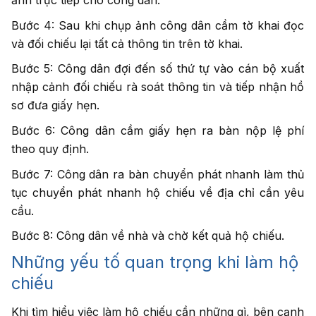
ảnh trực tiếp cho công dân.
Bước 4: Sau khi chụp ảnh công dân cầm tờ khai đọc
và đối chiếu lại tất cả thông tin trên tờ khai.
Bước 5: Công dân đợi đến số thứ tự vào cán bộ xuất
nhập cảnh đối chiếu rà soát thông tin và tiếp nhận hồ
sơ đưa giấy hẹn.
Bước 6: Công dân cầm giấy hẹn ra bàn nộp lệ phí
theo quy định.
Bước 7: Công dân ra bàn chuyển phát nhanh làm thủ
tục chuyển phát nhanh hộ chiếu về địa chỉ cần yêu
cầu.
Bước 8: Công dân về nhà và chờ kết quả hộ chiếu.
Những yếu tố quan trọng khi làm hộ
chiếu
Khi tìm hiểu việc làm hộ chiếu cần những gì, bên cạnh