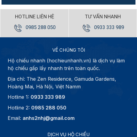
HOTLINE LIÊN HỆ
TƯ VẤN NHANH
0985 288 050
0933 333 989
VỀ CHÚNG TÔI
Hộ chiếu nhanh (hochieunhanh.vn) là dịch vụ làm
hộ chiếu gấp lấy nhanh trên toàn quốc.
Địa chỉ: The Zen Residence, Gamuda Gardens,
Hoàng Mai, Hà Nội, Việt Namm
Hotline 1:
0933 333 989
Hotline 2:
0985 288 050
Email:
anhs2nhj@gmail.com
DỊCH VỤ HỘ CHIẾU