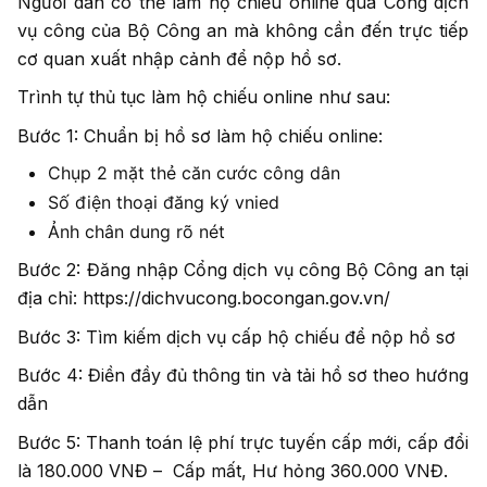
Người dân có thể làm hộ chiếu online qua Cổng dịch
vụ công của Bộ Công an mà không cần đến trực tiếp
cơ quan xuất nhập cảnh để nộp hồ sơ.
Trình tự thủ tục làm hộ chiếu online như sau:
Bước 1: Chuẩn bị hồ sơ làm hộ chiếu online:
Chụp 2 mặt thẻ căn cước công dân
Số điện thoại đăng ký vnied
Ảnh chân dung rõ nét
Bước 2: Đăng nhập Cổng dịch vụ công Bộ Công an tại
địa chỉ: https://dichvucong.bocongan.gov.vn/
Bước 3: Tìm kiếm dịch vụ cấp hộ chiếu để nộp hồ sơ
Bước 4: Điền đầy đủ thông tin và tải hồ sơ theo hướng
dẫn
Bước 5: Thanh toán lệ phí trực tuyến cấp mới, cấp đổi
là 180.000 VNĐ – Cấp mất, Hư hỏng 360.000 VNĐ.