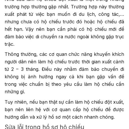
trường hợp thường gặp nhất. Trường hợp này thường
xuất phát từ việc bạn muốn đi du lịch, công tác,…
nhưng chưa có hộ chiếu trước đó hoặc hộ chiếu đã
hết hạn. Vậy nên bạn cần phải có hộ chiếu mới để
đảm bảo việc di chuyển ra nước ngoài không gặp trục
trặc.
Thông thường, các cơ quan chức năng khuyến khích
người dân nên làm hộ chiếu trước thời gian xuất cảnh
từ 2 – 3 tháng. Điều này nhằm đảm bảo chuyến đi
không bị ảnh hưởng ngay cả khi bạn gặp vấn đề
trong việc chuẩn bị theo yêu cầu làm hộ chiếu cần
những gì.
Tuy nhiên, nếu bạn thật sự cần làm hộ chiếu đột xuất,
bạn nên liên hệ với cơ quan cấp hộ chiếu để được
hướng dẫn và xử lý hồ sơ một cách nhanh chóng.
Sửa lỗi trong hồ sơ hộ chiếu