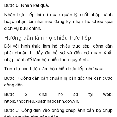
Bước 6: Nhận kết quả.
Nhận trực tiếp tại cơ quan quản lý xuất nhập cảnh
hoặc nhận tại nhà nếu đăng ký nhận hộ chiếu qua
dịch vụ bưu chính.
Hướng dẫn làm hộ chiếu trực tiếp
Đối với hình thức làm hộ chiếu trực tiếp, công dân
phải chuẩn bị đầy đủ hồ sơ và đến cơ quan Xuất
nhập cảnh để làm hộ chiếu theo quy định.
Trình tự các bước làm hộ chiếu trực tiếp như sau:
Bước 1: Công dân cần chuẩn bị bản gốc thẻ căn cước
công dân.
Bước 2: Khai hồ sơ tại web:
https://hochieu.xuatnhapcanh.gov.vn/
Bước 3: Công dân vào phòng chụp ảnh cán bộ chụp