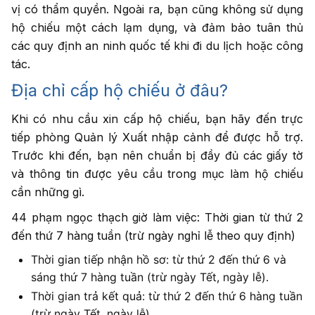
vị có thẩm quyền. Ngoài ra, bạn cũng không sử dụng
hộ chiếu một cách lạm dụng, và đảm bảo tuân thủ
các quy định an ninh quốc tế khi đi du lịch hoặc công
tác.
Địa chỉ cấp hộ chiếu ở đâu?
Khi có nhu cầu xin cấp hộ chiếu, bạn hãy đến trực
tiếp phòng Quản lý Xuất nhập cảnh để được hỗ trợ.
Trước khi đến, bạn nên chuẩn bị đầy đủ các giấy tờ
và thông tin được yêu cầu trong mục làm hộ chiếu
cần những gì.
44 phạm ngọc thạch giờ làm việc: Thời gian từ thứ 2
đến thứ 7 hàng tuần (trừ ngày nghỉ lễ theo quy định)
Thời gian tiếp nhận hồ sơ: từ thứ 2 đến thứ 6 và
sáng thứ 7 hàng tuần (trừ ngày Tết, ngày lễ).
Thời gian trả kết quả: từ thứ 2 đến thứ 6 hàng tuần
(trừ ngày Tết, ngày lễ).