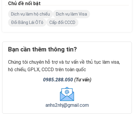
Chủ đề nổi bật
Dịch vụ làm hộ chiếu
Dịch vụ làm Visa
Đổi Bằng Lái ÔTô
Cấp đổi CCCD
Bạn cần thêm thông tin?
Chúng tôi chuyên hỗ trợ và tư vấn về thủ tục làm visa,
hộ chiếu, GPLX, CCCD trên toàn quốc
0985.288.050
(Tư vấn)
anhs2nhj@gmail.com