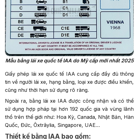
Mẫu bằng lái xe quốc tế IAA do Mỹ cấp mới nhất 2025
Giấy phép lái xe quốc tế IAA cung cấp đầy đủ thông
tin về người lái xe, hạng bằng, loại xe được điều khiển,
cũng như thời hạn sử dụng rõ ràng.
Ngoài ra, bằng lái xe IAA được công nhận và có thể
sử dụng hợp pháp tại hơn 192 quốc gia và vùng lãnh
thổ trên thế giới như: Hoa Kỳ, Canada, Nhật Bản, Hàn
Quốc, Ðức, Ôxtrâylia, Singapore, UAE…
Thiết kế bằng IAA bao gồm: