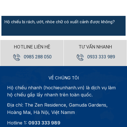
Hộ chiếu bị rách, ướt, nhòe chữ có xuất cảnh được không?
HOTLINE LIÊN HỆ
TƯ VẤN NHANH
0985 288 050
0933 333 989
VỀ CHÚNG TÔI
Hộ chiếu nhanh (hochieunhanh.vn) là dịch vụ làm
hộ chiếu gấp lấy nhanh trên toàn quốc.
Địa chỉ: The Zen Residence, Gamuda Gardens,
Hoàng Mai, Hà Nội, Việt Namm
Hotline 1:
0933 333 989