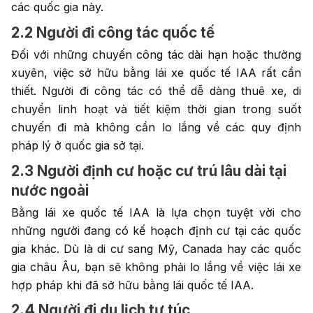
các quốc gia này.
2.2 Người đi công tác quốc tế
Đối với những chuyến công tác dài hạn hoặc thường
xuyên, việc sở hữu bằng lái xe quốc tế IAA rất cần
thiết. Người đi công tác có thể dễ dàng thuê xe, di
chuyển linh hoạt và tiết kiệm thời gian trong suốt
chuyến đi mà không cần lo lắng về các quy định
pháp lý ở quốc gia sở tại.
2.3 Người định cư hoặc cư trú lâu dài tại
nước ngoài
Bằng lái xe quốc tế IAA là lựa chọn tuyệt vời cho
những người đang có kế hoạch định cư tại các quốc
gia khác. Dù là di cư sang Mỹ, Canada hay các quốc
gia châu Âu, bạn sẽ không phải lo lắng về việc lái xe
hợp pháp khi đã sở hữu bằng lái quốc tế IAA.
2.4 Người đi du lịch tự túc