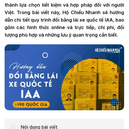
Điện thoại
*
thành lựa chọn tiết kiệm và hợp pháp đối với người
Việt. Trong bài viết này, Hộ Chiếu Nhanh sẽ hướng
dẫn chi tiết quy trình đổi bằng lái xe quốc tế IAA, bao
Nhập số điện thoại
gồm các hình thức online và trực tiếp, chi phí, đối
cần được tư vấn
tượng phù hợp và những lưu ý quan trọng cần biết.
Dịch vụ cần tư
vấn
*
Tư vấn
cho tôi
Nội dung bài viết