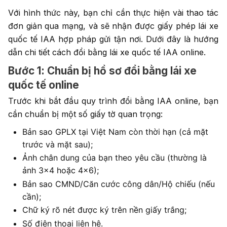
Với hình thức này, bạn chỉ cần thực hiện vài thao tác
đơn giản qua mạng, và sẽ nhận được giấy phép lái xe
quốc tế IAA hợp pháp gửi tận nơi. Dưới đây là hướng
dẫn chi tiết cách đổi bằng lái xe quốc tế IAA online.
Bước 1: Chuẩn bị hồ sơ đổi bằng lái xe
quốc tế online
Trước khi bắt đầu quy trình đổi bằng IAA online, bạn
cần chuẩn bị một số giấy tờ quan trọng:
Bản sao GPLX tại Việt Nam còn thời hạn (cả mặt
trước và mặt sau);
Ảnh chân dung của bạn theo yêu cầu (thường là
ảnh 3×4 hoặc 4×6);
Bản sao CMND/Căn cước công dân/Hộ chiếu (nếu
cần);
Chữ ký rõ nét được ký trên nền giấy trắng;
Số điện thoại liên hệ.