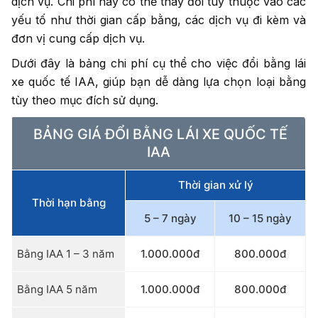
dịch vụ. Chi phí này có thể thay đổi tùy thuộc vào các
yếu tố như thời gian cấp bằng, các dịch vụ đi kèm và
đơn vị cung cấp dịch vụ.
Dưới đây là bảng chi phí cụ thể cho việc đổi bằng lái
xe quốc tế IAA, giúp bạn dễ dàng lựa chọn loại bằng
tùy theo mục đích sử dụng.
BẢNG GIÁ ĐỔI BẰNG LÁI XE QUỐC TẾ
IAA
Thời gian xử lý
Thời hạn bằng
5 – 7 ngày
10 – 15 ngày
Bằng IAA 1 – 3 năm
1.000.000đ
800.000đ
Bằng IAA 5 năm
1.000.000đ
800.000đ