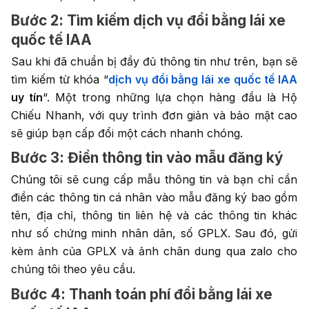
Bước 2: Tìm kiếm dịch vụ đổi bằng lái xe
quốc tế IAA
Sau khi đã chuẩn bị đầy đủ thông tin như trên, bạn sẽ
tìm kiếm từ khóa “
dịch vụ đổi bằng lái xe quốc tế IAA
uy tín
“. Một trong những lựa chọn hàng đầu là Hộ
Chiếu Nhanh, với quy trình đơn giản và bảo mật cao
sẽ giúp bạn cấp đổi một cách nhanh chóng.
Bước 3: Điền thông tin vào mẫu đăng ký
Chúng tôi sẽ cung cấp mẫu thông tin và bạn chỉ cần
điền các thông tin cá nhân vào mẫu đăng ký bao gồm
tên, địa chỉ, thông tin liên hệ và các thông tin khác
như số chứng minh nhân dân, số GPLX. Sau đó, gửi
kèm ảnh của GPLX và ảnh chân dung qua zalo cho
chúng tôi theo yêu cầu.
Bước 4: Thanh toán phí đổi bằng lái xe