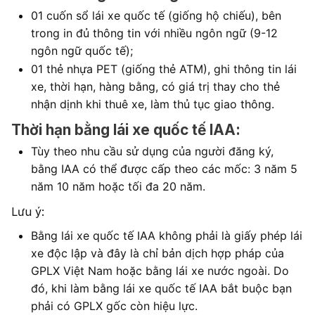
01 cuốn sổ lái xe quốc tế (giống hộ chiếu), bên
trong in đủ thông tin với nhiều ngôn ngữ (9-12
ngôn ngữ quốc tế);
01 thẻ nhựa PET (giống thẻ ATM), ghi thông tin lái
xe, thời hạn, hàng bằng, có giá trị thay cho thẻ
nhận dịnh khi thuê xe, làm thủ tục giao thông.
Thời hạn bằng lái xe quốc tế IAA:
Tùy theo nhu cầu sử dụng của người đăng ký,
bằng IAA có thể được cấp theo các mốc: 3 năm 5
năm 10 năm hoặc tối đa 20 năm.
Lưu ý:
Bằng lái xe quốc tế IAA không phải là giấy phép lái
xe độc lập và đây là chỉ bản dịch hợp pháp của
GPLX Việt Nam hoặc bằng lái xe nước ngoài. Do
đó, khi làm bằng lái xe quốc tế IAA bắt buộc bạn
phải có GPLX gốc còn hiệu lực.