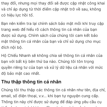
thay đổi, nhưng mọi thay đổi sẽ được cập nhật công khai
và chỉ áp dụng từ thời điểm cập nhật trở về sau, không
có hiệu lực hồi tố.
Bạn nên kiểm tra lại chính sách bảo mật mỗi khi truy cập
Tư vấn
trang web để hiểu rõ cách thông tin cá nhân của bạn
được sử dụng. Chính sách của chúng tôi cam kết bảo
cho tôi
mật thông tin cá nhân của bạn và chỉ sử dụng cho mục
đích nội bộ.
Hộ Chiếu Nhanh sẽ không chia sẻ thông tin cá nhân của
bạn với bất kỳ bên thứ ba nào. Chúng tôi tôn trọng
quyền riêng tư của bạn và xử lý dữ liệu cá nhân với mức
độ bảo mật cao nhất.
Thu thập thông tin cá nhân
Chúng tôi thu thập các thông tin cá nhân như tên, địa chỉ,
email, số điện thoại, v.v… khi bạn tự nguyện cung cấp.
Thông tin này chỉ được sử dụng để đáp ứng yêu cầu cụ