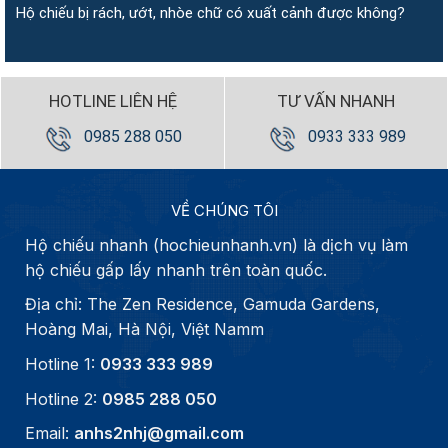
Hộ chiếu bị rách, ướt, nhòe chữ có xuất cảnh được không?
HOTLINE LIÊN HỆ
TƯ VẤN NHANH
0985 288 050
0933 333 989
VỀ CHÚNG TÔI
Hộ chiếu nhanh (hochieunhanh.vn) là dịch vụ làm
hộ chiếu gấp lấy nhanh trên toàn quốc.
Địa chỉ: The Zen Residence, Gamuda Gardens,
Hoàng Mai, Hà Nội, Việt Namm
Hotline 1:
0933 333 989
Hotline 2:
0985 288 050
Email:
anhs2nhj@gmail.com