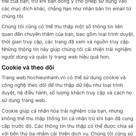
thể của bạn, trừ khi bạn đồng ý cho phép sử dụng vào
các mục đích khác, chẳng hạn như nhận bản tin email từ
chúng tôi.
Chúng tôi cũng có thể thu thập một số thông tin liên
quan đến chuyến thăm của bạn, bao gồm loại trình duyệt,
thời gian truy cập, các trang đã xem và nguồn truy cập.
Những thông tin này giúp chúng tôi cải thiện trải nghiệm
người dùng và quản lý trang web hiệu quả hơn.
Cookie và theo dõi
Trang web hochieunhanh.vn có thể sử dụng cookie và
công nghệ theo dõi để thu thập dữ liệu như loại trình
duyệt, hệ điều hành, số lượng khách truy cập và cách họ
sử dụng trang web.
Cookie giúp cá nhân hóa trải nghiệm của bạn, nhưng
không thể thu thập thông tin cá nhân trừ khi bạn đã cung
cấp trước đó. Các thông tin thu thập có thể được chia sẻ
với bên thứ ba nhằm cải thiện dịch vụ. Chúng tôi cũng sử