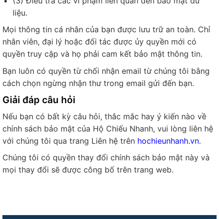
(3) Điều tra các vi phạm liên quan đến bảo mật dữ
liệu.
Mọi thông tin cá nhân của bạn được lưu trữ an toàn. Chỉ
nhân viên, đại lý hoặc đối tác được ủy quyền mới có
quyền truy cập và họ phải cam kết bảo mật thông tin.
Bạn luôn có quyền từ chối nhận email từ chúng tôi bằng
cách chọn ngừng nhận thư trong email gửi đến bạn.
Giải đáp câu hỏi
Nếu bạn có bất kỳ câu hỏi, thắc mắc hay ý kiến nào về
chính sách bảo mật của Hộ Chiếu Nhanh, vui lòng liên hệ
với chúng tôi qua trang Liên hệ trên
hochieunhanh.vn
.
Chúng tôi có quyền thay đổi chính sách bảo mật này và
mọi thay đổi sẽ được công bố trên trang web.