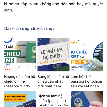
bị hồ sơ cấp lại và không chờ đến sân bay mới quyết
định.
Bài viết cùng chuyên mục
Hướng dẫn làm hộ
Bảng lệ phí làm hộ
Làm hộ chiếu,
chiếu online
chiếu cập nhật
passport ở tp.hcm
(passport) đơn
mới nhất năm
sau khi sát nhập
giản tại nhà
(2026)
1/7/2025
Dịch vụ làm hộ
chiếu (passport)
tại nhà không cần