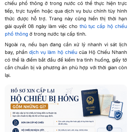
chiếu phổ thông ở trong nước có thể thực hiện trực
tiếp, trực tuyến hoặc qua dịch vụ bưu chính tùy hình
thức được hỗ trợ. Trang này cũng hiển thị thời hạn
giải quyết 08 ngày làm việc cho
thủ tục cấp hộ chiếu
phổ thông
ở trong nước tại cấp tỉnh.
Ngoài ra, nếu bạn đang cần xử lý nhanh vì sát lịch
bay, phần
dịch vụ làm hộ chiếu
của Hộ Chiếu Nhanh
có thể là điểm bắt đầu để kiểm tra tình huống, giấy tờ
cần chuẩn bị và phương án phù hợp với thời gian còn
lại.