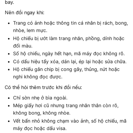
bay.
Nên đổi ngay khi:
Trang có ảnh hoặc thông tin cá nhân bị rách, bong,
nhòe, lem mực.
Hộ chiếu bị ướt làm trang nhăn, phồng, dính hoặc
đổi màu.
Số hộ chiếu, ngày hết hạn, mã máy đọc không rõ.
Có dấu hiệu tẩy xóa, dán lại, ép lại hoặc sửa chữa.
Hộ chiếu gắn chip bị cong gãy, thủng, nứt hoặc
nghi không đọc được.
Có thể hỏi thêm trước khi đổi nếu:
Chỉ sờn nhẹ ở bìa ngoài.
Mép giấy hơi cũ nhưng trang nhân thân còn rõ,
không bong, không nhòe.
Vết bẩn nhỏ không chạm vào ảnh, số hộ chiếu, mã
máy đọc hoặc dấu visa.