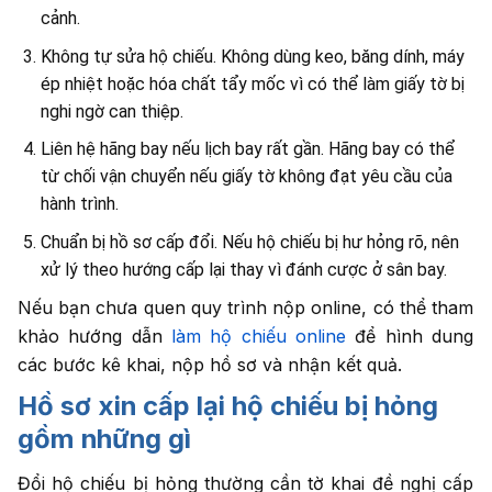
cảnh.
Không tự sửa hộ chiếu. Không dùng keo, băng dính, máy
ép nhiệt hoặc hóa chất tẩy mốc vì có thể làm giấy tờ bị
nghi ngờ can thiệp.
Liên hệ hãng bay nếu lịch bay rất gần. Hãng bay có thể
từ chối vận chuyển nếu giấy tờ không đạt yêu cầu của
hành trình.
Chuẩn bị hồ sơ cấp đổi. Nếu hộ chiếu bị hư hỏng rõ, nên
xử lý theo hướng cấp lại thay vì đánh cược ở sân bay.
Nếu bạn chưa quen quy trình nộp online, có thể tham
khảo hướng dẫn
làm hộ chiếu online
để hình dung
các bước kê khai, nộp hồ sơ và nhận kết quả.
Hồ sơ xin cấp lại hộ chiếu bị hỏng
gồm những gì
Đổi hộ chiếu bị hỏng thường cần tờ khai đề nghị cấp