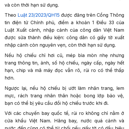
và còn thời hạn sử dụng.
Theo
Luật 23/2023/QH15
được đăng trên Cổng Thông
tin điện tử Chính phủ, điểm a khoản 1 Điều 33 của
Luật Xuất cảnh, nhập cảnh của công dân Việt Nam
được sửa thành điều kiện: công dân có giấy tờ xuất
nhập cảnh còn nguyên vẹn, còn thời hạn sử dụng.
Nếu hộ chiếu chỉ hơi cũ, mép bìa mòn nhẹ nhưng
trang thông tin, ảnh, số hộ chiếu, ngày cấp, ngày hết
hạn, chip và mã máy đọc vẫn rõ, rủi ro có thể thấp
hơn.
Ngược lại, nếu hộ chiếu bị ướt làm nhăn trang, lem
mực, rách trang nhân thân hoặc bong lớp bảo vệ,
bạn có thể bị yêu cầu đổi hộ chiếu trước khi đi.
Với các chuyến bay quốc tế, rủi ro không chỉ nằm ở
cửa khẩu Việt Nam. Hãng bay, nước quá cảnh và
nước đến cũng có thể từ chối nếu giấy tờ có dấu hiệu