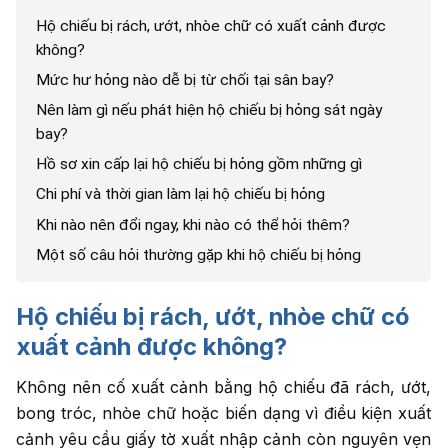
Hộ chiếu bị rách, ướt, nhòe chữ có xuất cảnh được
không?
Mức hư hỏng nào dễ bị từ chối tại sân bay?
Nên làm gì nếu phát hiện hộ chiếu bị hỏng sát ngày
bay?
Hồ sơ xin cấp lại hộ chiếu bị hỏng gồm những gì
Chi phí và thời gian làm lại hộ chiếu bị hỏng
Khi nào nên đổi ngay, khi nào có thể hỏi thêm?
Một số câu hỏi thường gặp khi hộ chiếu bị hỏng
Hộ chiếu bị rách, ướt, nhòe chữ có
xuất cảnh được không?
Không nên cố xuất cảnh bằng hộ chiếu đã rách, ướt,
bong tróc, nhòe chữ hoặc biến dạng vì điều kiện xuất
cảnh yêu cầu giấy tờ xuất nhập cảnh còn nguyên vẹn