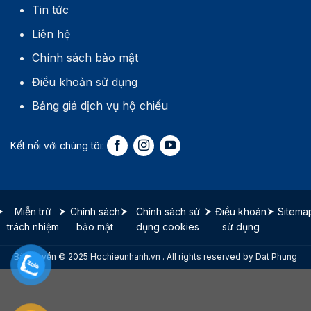
Tin tức
Liên hệ
Chính sách bảo mật
Điều khoản sử dụng
Bảng giá dịch vụ hộ chiếu
Miễn trừ
Chính sách
Chính sách sử
Điều khoản
Sitema
trách nhiệm
bảo mật
dụng cookies
sử dụng
Bản quyền © 2025 Hochieunhanh.vn . All rights reserved by Dat Phung