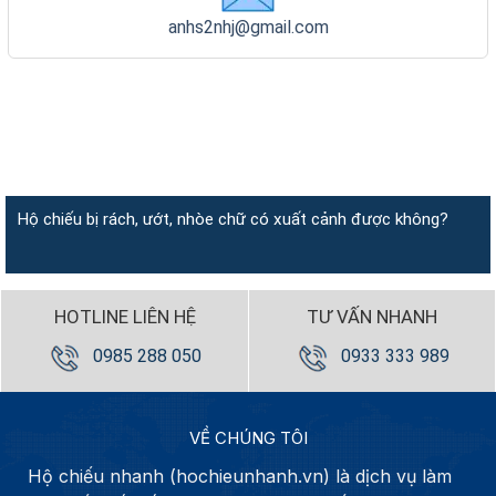
anhs2nhj@gmail.com
Hộ chiếu bị rách, ướt, nhòe chữ có xuất cảnh được không?
HOTLINE LIÊN HỆ
TƯ VẤN NHANH
0985 288 050
0933 333 989
VỀ CHÚNG TÔI
Hộ chiếu nhanh (hochieunhanh.vn) là dịch vụ làm