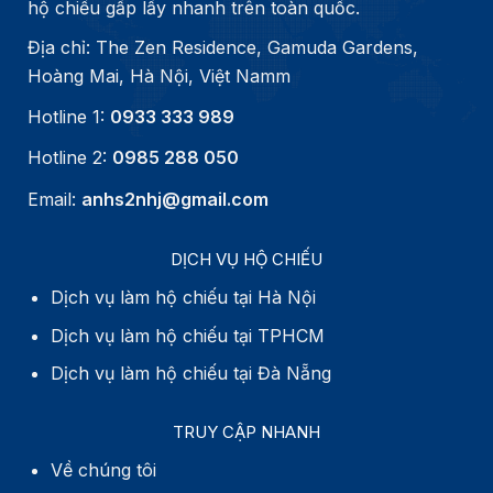
hộ chiếu gấp lấy nhanh trên toàn quốc.
Địa chỉ: The Zen Residence, Gamuda Gardens,
Hoàng Mai, Hà Nội, Việt Namm
Hotline 1:
0933 333 989
Hotline 2:
0985 288 050
Email:
anhs2nhj@gmail.com
DỊCH VỤ HỘ CHIẾU
Dịch vụ làm hộ chiếu tại Hà Nội
Dịch vụ làm hộ chiếu tại TPHCM
Dịch vụ làm hộ chiếu tại Đà Nẵng
TRUY CẬP NHANH
Về chúng tôi