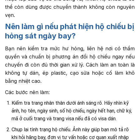
thể còn dùng được chuyển thành không còn nguyên
vẹn.
Nên làm gì nếu phát hiện hộ chiếu bị
hỏng sát ngày bay?
Bạn nên kiểm tra mức hư hỏng, liên hệ nơi có thẩm
quyền và chuẩn bị phương án đổi hộ chiếu ngay nếu
chuyến đi còn đủ thời gian xử lý. Cách làm an toàn là
không tự dán, ép plastic, cạo sửa hoặc cố làm khô
bằng nhiệt cao.
Các bước nên làm:
Kiểm tra trang nhân thân dưới ánh sáng rõ. Hãy nhìn kỹ
ảnh, họ tên, ngày sinh, số hộ chiếu, ngày hết hạn, chữ ký,
mã ở cuối trang và trang visa nếu đã có visa dán.
Chụp lại tình trạng hộ chiếu. Ảnh này giúp bạn mô tả rõ
khi hỏi hãng bay, đơn vị tư vấn hoặc cơ quan xuất nhập