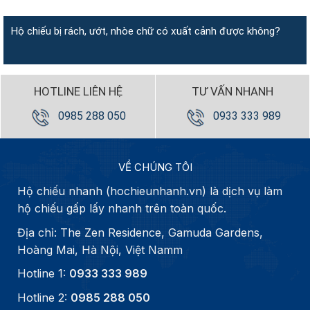
Hộ chiếu bị rách, ướt, nhòe chữ có xuất cảnh được không?
HOTLINE LIÊN HỆ
TƯ VẤN NHANH
0985 288 050
0933 333 989
VỀ CHÚNG TÔI
Hộ chiếu nhanh (hochieunhanh.vn) là dịch vụ làm
hộ chiếu gấp lấy nhanh trên toàn quốc.
Địa chỉ: The Zen Residence, Gamuda Gardens,
Hoàng Mai, Hà Nội, Việt Namm
Hotline 1:
0933 333 989
Hotline 2:
0985 288 050