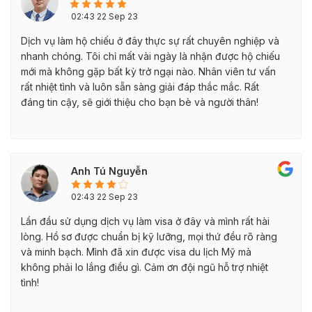
02:43 22 Sep 23
Dịch vụ làm hộ chiếu ở đây thực sự rất chuyên nghiệp và
nhanh chóng. Tôi chỉ mất vài ngày là nhận được hộ chiếu
mới mà không gặp bất kỳ trở ngại nào. Nhân viên tư vấn
rất nhiệt tình và luôn sẵn sàng giải đáp thắc mắc. Rất
đáng tin cậy, sẽ giới thiệu cho bạn bè và người thân!
Anh Tú Nguyễn
02:43 22 Sep 23
Lần đầu sử dụng dịch vụ làm visa ở đây và mình rất hài
lòng. Hồ sơ được chuẩn bị kỹ lưỡng, mọi thứ đều rõ ràng
và minh bạch. Mình đã xin được visa du lịch Mỹ mà
không phải lo lắng điều gì. Cảm ơn đội ngũ hỗ trợ nhiệt
tình!