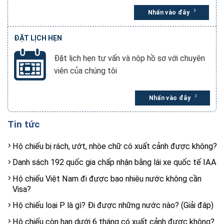
Nhấn vào đây
ĐẶT LỊCH HẸN
Đặt lịch hẹn tư vấn và nộp hồ sơ với chuyên
viên của chúng tôi
Nhấn vào đây
Tin tức
Hộ chiếu bị rách, ướt, nhòe chữ có xuất cảnh được không?
Danh sách 192 quốc gia chấp nhận bằng lái xe quốc tế IAA
Hộ chiếu Việt Nam đi được bao nhiêu nước không cần
Visa?
Hộ chiếu loại P là gì? Đi được những nước nào? (Giải đáp)
Hộ chiếu còn hạn dưới 6 tháng có xuất cảnh được không?