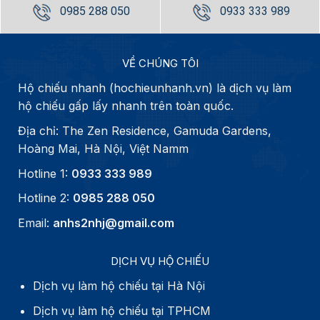
0985 288 050
0933 333 989
VỀ CHÚNG TÔI
Hộ chiếu nhanh (hochieunhanh.vn) là dịch vụ làm
hộ chiếu gấp lấy nhanh trên toàn quốc.
Địa chỉ: The Zen Residence, Gamuda Gardens,
Hoàng Mai, Hà Nội, Việt Namm
Hotline 1:
0933 333 989
Hotline 2:
0985 288 050
Email:
anhs2nhj@gmail.com
DỊCH VỤ HỘ CHIẾU
Dịch vụ làm hộ chiếu tại Hà Nội
Dịch vụ làm hộ chiếu tại TPHCM