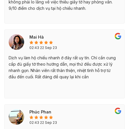
không phải lo lắng về việc thiếu giấy tờ hay phỏng vấn.
9/10 điểm cho dịch vụ tại hộ chiếu nhanh.
Mai Hà
02:43 22 Sep 23
Dịch vụ làm hộ chiếu nhanh ở đây rất uy tín. Chỉ cần cung
cấp đủ giấy tờ theo hướng dẫn, mọi thứ đều được xử lý
nhanh gọn. Nhân viên rất thân thiện, nhiệt tình hỗ trợ từ
đầu đến cuối. Rất đáng để quay lại khi cần
Phúc Phan
02:43 22 Sep 23