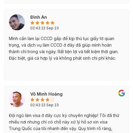
Đình An
02:43 22 Sep 23
Mình cần làm lại CCCD gấp để kịp thủ tục giấy tờ quan
trọng, và dịch vụ làm CCCD ở đây đã giúp mình hoàn
thành chỉ trong vài ngày. Rất tiện lợi và tiết kiệm thời gian.
Đặc biệt, giá cả hợp lý và không phát sinh chi phí khác.
Võ Minh Hoàng
02:43 22 Sep 23
Đội ngũ làm visa ở đây cực kỳ chuyên nghiệp! Tôi đã thử
nhiều nơi nhưng chỉ có chỗ này xử lý hồ sơ xin visa
Trung Quốc của tôi nhanh đến vậy. Quy trình rõ ràng,