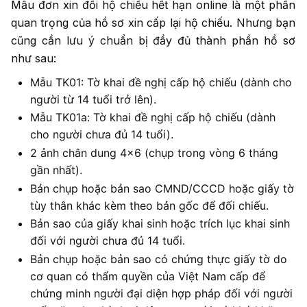
Mẫu đơn xin đổi hộ chiếu hết hạn online là một phần
quan trọng của hồ sơ xin cấp lại hộ chiếu. Nhưng bạn
cũng cần lưu ý chuẩn bị đầy đủ thành phần hồ sơ
như sau:
Mẫu TK01: Tờ khai đề nghị cấp hộ chiếu (dành cho
người từ 14 tuổi trở lên).
Mẫu TK01a: Tờ khai đề nghị cấp hộ chiếu (dành
cho người chưa đủ 14 tuổi).
2 ảnh chân dung 4×6 (chụp trong vòng 6 tháng
gần nhất).
Bản chụp hoặc bản sao CMND/CCCD hoặc giấy tờ
tùy thân khác kèm theo bản gốc để đối chiếu.
Bản sao của giấy khai sinh hoặc trích lục khai sinh
đối với người chưa đủ 14 tuổi.
Bản chụp hoặc bản sao có chứng thực giấy tờ do
cơ quan có thẩm quyền của Việt Nam cấp để
chứng minh người đại diện hợp pháp đối với người