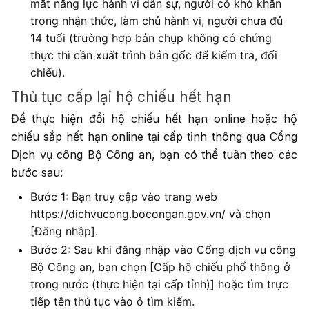
mất năng lực hành vi dân sự, người có khó khăn
trong nhận thức, làm chủ hành vi, người chưa đủ
14 tuổi (trường hợp bản chụp không có chứng
thực thì cần xuất trình bản gốc để kiểm tra, đối
chiếu).
Thủ tục cấp lại hộ chiếu hết hạn
Để thực hiện đổi hộ chiếu hết hạn online hoặc hộ
chiếu sắp hết hạn online tại cấp tỉnh thông qua Cổng
Dịch vụ công Bộ Công an, bạn có thể tuân theo các
bước sau:
Bước 1: Bạn truy cập vào trang web
https://dichvucong.bocongan.gov.vn/ và chọn
[Đăng nhập].
Bước 2: Sau khi đăng nhập vào Cổng dịch vụ công
Bộ Công an, bạn chọn [Cấp hộ chiếu phổ thông ở
trong nước (thực hiện tại cấp tỉnh)] hoặc tìm trực
tiếp tên thủ tục vào ô tìm kiếm.