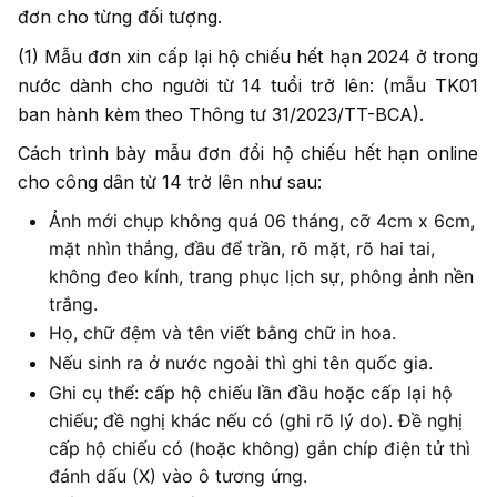
đơn cho từng đối tượng.
(1) Mẫu đơn xin cấp lại hộ chiếu hết hạn 2024 ở trong
nước dành cho người từ 14 tuổi trở lên: (mẫu TK01
ban hành kèm theo Thông tư 31/2023/TT-BCA).
Cách trình bày mẫu đơn đổi hộ chiếu hết hạn online
cho công dân từ 14 trở lên như sau:
Ảnh mới chụp không quá 06 tháng, cỡ 4cm x 6cm,
mặt nhìn thẳng, đầu để trần, rõ mặt, rõ hai tai,
không đeo kính, trang phục lịch sự, phông ảnh nền
trắng.
Họ, chữ đệm và tên viết bằng chữ in hoa.
Nếu sinh ra ở nước ngoài thì ghi tên quốc gia.
Ghi cụ thể: cấp hộ chiếu lần đầu hoặc cấp lại hộ
chiếu; đề nghị khác nếu có (ghi rõ lý do). Đề nghị
cấp hộ chiếu có (hoặc không) gắn chíp điện tử thì
đánh dấu (X) vào ô tương ứng.