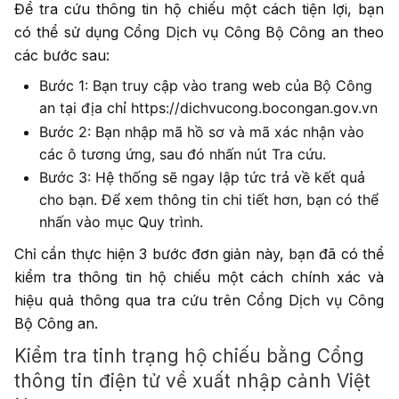
Để tra cứu thông tin hộ chiếu một cách tiện lợi, bạn
có thể sử dụng Cổng Dịch vụ Công Bộ Công an theo
các bước sau:
Bước 1: Bạn truy cập vào trang web của Bộ Công
an tại địa chỉ https://dichvucong.bocongan.gov.vn
Bước 2: Bạn nhập mã hồ sơ và mã xác nhận vào
các ô tương ứng, sau đó nhấn nút Tra cứu.
Bước 3: Hệ thống sẽ ngay lập tức trả về kết quả
cho bạn. Để xem thông tin chi tiết hơn, bạn có thể
nhấn vào mục Quy trình.
Chỉ cần thực hiện 3 bước đơn giản này, bạn đã có thể
kiểm tra thông tin hộ chiếu một cách chính xác và
hiệu quả thông qua tra cứu trên Cổng Dịch vụ Công
Bộ Công an.
Kiểm tra tinh trạng hộ chiếu bằng Cổng
thông tin điện tử về xuất nhập cảnh Việt