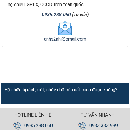
hộ chiếu, GPLX, CCCD trên toàn quốc
0985.288.050
(Tư vấn)
anhs2nhj@gmail.com
Hộ chiếu bị rách, ướt, nhòe chữ có xuất cảnh được không?
HOTLINE LIÊN HỆ
TƯ VẤN NHANH
0985 288 050
0933 333 989