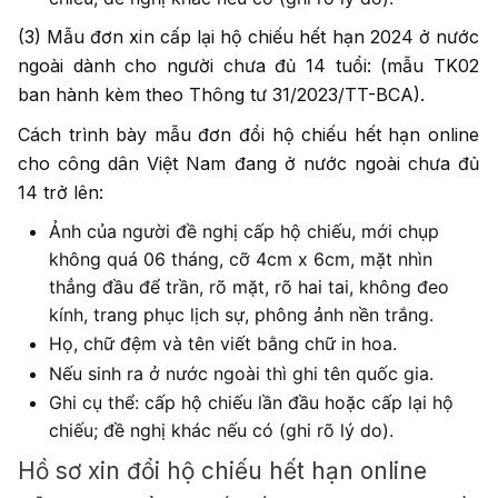
(3) Mẫu đơn xin cấp lại hộ chiếu hết hạn 2024 ở nước
ngoài dành cho người chưa đủ 14 tuổi: (mẫu TK02
ban hành kèm theo Thông tư 31/2023/TT-BCA).
Cách trình bày mẫu đơn đổi hộ chiếu hết hạn online
cho công dân Việt Nam đang ở nước ngoài chưa đủ
14 trở lên:
Ảnh của người đề nghị cấp hộ chiếu, mới chụp
không quá 06 tháng, cỡ 4cm x 6cm, mặt nhìn
thẳng đầu để trần, rõ mặt, rõ hai tai, không đeo
kính, trang phục lịch sự, phông ảnh nền trắng.
Họ, chữ đệm và tên viết bằng chữ in hoa.
Nếu sinh ra ở nước ngoài thì ghi tên quốc gia.
Ghi cụ thể: cấp hộ chiếu lần đầu hoặc cấp lại hộ
chiếu; đề nghị khác nếu có (ghi rõ lý do).
Hồ sơ xin đổi hộ chiếu hết hạn online