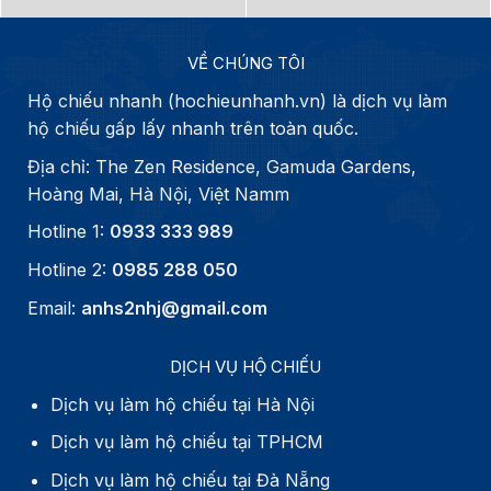
VỀ CHÚNG TÔI
Hộ chiếu nhanh (hochieunhanh.vn) là dịch vụ làm
hộ chiếu gấp lấy nhanh trên toàn quốc.
Địa chỉ: The Zen Residence, Gamuda Gardens,
Hoàng Mai, Hà Nội, Việt Namm
Hotline 1:
0933 333 989
Hotline 2:
0985 288 050
Email:
anhs2nhj@gmail.com
DỊCH VỤ HỘ CHIẾU
Dịch vụ làm hộ chiếu tại Hà Nội
Dịch vụ làm hộ chiếu tại TPHCM
Dịch vụ làm hộ chiếu tại Đà Nẵng