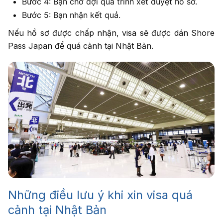
Bước 4: Bạn chờ đợi quá trình xét duyệt hồ sơ.
Bước 5: Bạn nhận kết quả.
Nếu hồ sơ được chấp nhận, visa sẽ được dán Shore
Pass Japan để quá cảnh tại Nhật Bản.
Những điều lưu ý khi xin visa quá
cảnh tại Nhật Bản