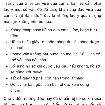
Trong quá trình xin visa quá cảnh, bạn sẽ cần phải
lưu ý một số vấn đề để tăng khả năng đậu visa quá
cảnh Nhật Bản. Dưới đây là những lưu ý quan trọng
mà bạn không nên bỏ qua.
Không chấp nhận hồ sơ qua email, fax, hoặc bưu
điện.
Hồ sơ thiếu giấy tờ hoặc thông tin sẽ không được
xem xét.
Phỏng vấn không bắt buộc, nhưng Đại Sứ Quán có
thể yêu cầu nếu cần.
Bổ sung hồ sơ khi được yêu cầu, nếu không, hồ sơ
sẽ dừng xét duyệt.
Tất cả giấy tờ phải còn hạn trong 3 tháng.
Để lấy lại bản gốc, cần bản photo kèm công
chứng.
Chú ý đến những điều này để chuẩn bị hồ sơ xin visa
tốt hơn và tránh sai sót. Nếu hồ sơ bị từ chối, sẽ