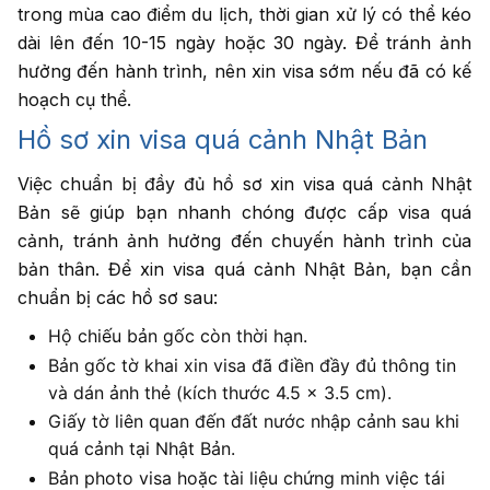
trong mùa cao điểm du lịch, thời gian xử lý có thể kéo
dài lên đến 10-15 ngày hoặc 30 ngày. Để tránh ảnh
hưởng đến hành trình, nên xin visa sớm nếu đã có kế
hoạch cụ thể.
Hồ sơ xin visa quá cảnh Nhật Bản
Việc chuẩn bị đầy đủ hồ sơ xin visa quá cảnh Nhật
Bản sẽ giúp bạn nhanh chóng được cấp visa quá
cảnh, tránh ảnh hưởng đến chuyến hành trình của
bản thân. Để xin visa quá cảnh Nhật Bản, bạn cần
chuẩn bị các hồ sơ sau:
Hộ chiếu bản gốc còn thời hạn.
Bản gốc tờ khai xin visa đã điền đầy đủ thông tin
và dán ảnh thẻ (kích thước 4.5 x 3.5 cm).
Giấy tờ liên quan đến đất nước nhập cảnh sau khi
quá cảnh tại Nhật Bản.
Bản photo visa hoặc tài liệu chứng minh việc tái