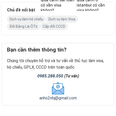
có vần visa
istanbul có cần
Chủ đề nổi bật
không?
visa không?
Dịch vụ làm hộ chiếu
Dịch vụ làm Visa
Đổi Bằng Lái ÔTô
Cấp đổi CCCD
Bạn cần thêm thông tin?
Chúng tôi chuyên hỗ trợ và tư vấn về thủ tục làm visa,
hộ chiếu, GPLX, CCCD trên toàn quốc
0985.288.050
(Tư vấn)
anhs2nhj@gmail.com