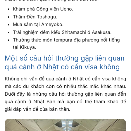
Khám phá Công viên Ueno.
Thăm Đền Toshogu.
Mua sắm tại Ameyoko.
Trải nghiệm đêm kiểu Shitamachi ở Asakusa.
Thưởng thức món tempura địa phương nổi tiếng
tại Kikuya.
Một số câu hỏi thường gặp liên quan
quá cảnh ở Nhật có cần visa không
Không chỉ vấn đề quá cảnh ở Nhật có cần visa không
mà các du khách còn có nhiều thắc mắc khác nhau.
Dưới đây là những câu hỏi thường gặp liên quan đến
quá cảnh ở Nhật Bản mà bạn có thể tham khảo để
giải đáp vấn đề của bản thân.