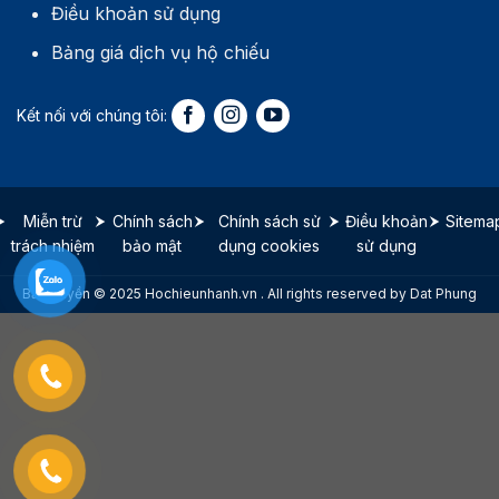
Điều khoản sử dụng
Bảng giá dịch vụ hộ chiếu
Miễn trừ
Chính sách
Chính sách sử
Điều khoản
Sitema
trách nhiệm
bảo mật
dụng cookies
sử dụng
Bản quyền © 2025 Hochieunhanh.vn . All rights reserved by Dat Phung