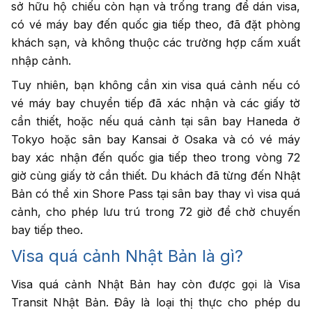
sở hữu hộ chiếu còn hạn và trống trang để dán visa,
có vé máy bay đến quốc gia tiếp theo, đã đặt phòng
khách sạn, và không thuộc các trường hợp cấm xuất
nhập cảnh.
Tuy nhiên, bạn không cần xin visa quá cảnh nếu có
vé máy bay chuyển tiếp đã xác nhận và các giấy tờ
cần thiết, hoặc nếu quá cảnh tại sân bay Haneda ở
Tokyo hoặc sân bay Kansai ở Osaka và có vé máy
bay xác nhận đến quốc gia tiếp theo trong vòng 72
giờ cùng giấy tờ cần thiết. Du khách đã từng đến Nhật
Bản có thể xin Shore Pass tại sân bay thay vì visa quá
cảnh, cho phép lưu trú trong 72 giờ để chờ chuyến
bay tiếp theo.
Visa quá cảnh Nhật Bản là gì?
Visa quá cảnh Nhật Bản hay còn được gọi là Visa
Transit Nhật Bản. Đây là loại thị thực cho phép du