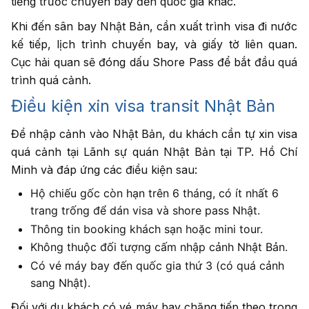
tiếng trước chuyến bay đến quốc gia khác.
Khi đến sân bay Nhật Bản, cần xuất trình visa đi nước
kế tiếp, lịch trình chuyến bay, và giấy tờ liên quan.
Cục hải quan sẽ đóng dấu Shore Pass để bắt đầu quá
trình quá cảnh.
Điều kiện xin visa transit Nhật Bản
Để nhập cảnh vào Nhật Bản, du khách cần tự xin visa
quá cảnh tại Lãnh sự quán Nhật Bản tại TP. Hồ Chí
Minh và đáp ứng các điều kiện sau:
Hộ chiếu gốc còn hạn trên 6 tháng, có ít nhất 6
trang trống để dán visa và shore pass Nhật.
Thông tin booking khách sạn hoặc mini tour.
Không thuộc đối tượng cấm nhập cảnh Nhật Bản.
Có vé máy bay đến quốc gia thứ 3 (có quá cảnh
sang Nhật).
Đối với du khách có vé máy bay chặng tiếp theo trong