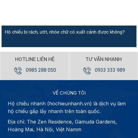
Hộ chiếu bị rách, ướt, nhòe chữ có xuất cảnh được không?
HOTLINE LIÊN HỆ
TƯ VẤN NHANH
0985 288 050
0933 333 989
VỀ CHÚNG TÔI
Hộ chiếu nhanh (hochieunhanh.vn) là dịch vụ làm
hộ chiếu gấp lấy nhanh trên toàn quốc.
Địa chỉ: The Zen Residence, Gamuda Gardens,
Hoàng Mai, Hà Nội, Việt Namm