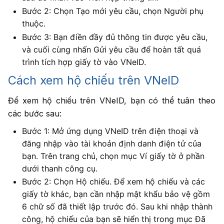
Bước 2: Chọn Tạo mới yêu cầu, chọn Người phụ
thuộc.
Bước 3: Bạn điền đầy đủ thông tin được yêu cầu,
và cuối cùng nhấn Gửi yêu cầu để hoàn tất quá
trình tích hợp giấy tờ vào VNeID.
Cách xem hộ chiếu trên VNeID
Để xem hộ chiếu trên VNeID, bạn có thể tuân theo
các bước sau:
Bước 1: Mở ứng dụng VNeID trên điện thoại và
đăng nhập vào tài khoản định danh điện tử của
bạn. Trên trang chủ, chọn mục Ví giấy tờ ở phần
dưới thanh công cụ.
Bước 2: Chọn Hộ chiếu. Để xem hộ chiếu và các
giấy tờ khác, bạn cần nhập mật khẩu bảo vệ gồm
6 chữ số đã thiết lập trước đó. Sau khi nhập thành
công, hộ chiếu của bạn sẽ hiển thị trong mục Đã