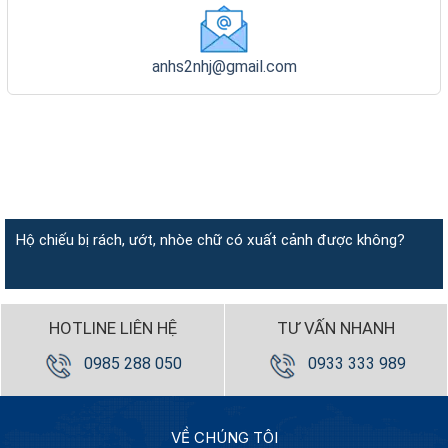
anhs2nhj@gmail.com
Hộ chiếu bị rách, ướt, nhòe chữ có xuất cảnh được không?
HOTLINE LIÊN HỆ
TƯ VẤN NHANH
0985 288 050
0933 333 989
VỀ CHÚNG TÔI