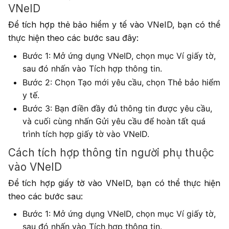
VNeID
Để tích hợp thẻ bảo hiểm y tế vào VNeID, bạn có thể
thực hiện theo các bước sau đây:
Bước 1: Mở ứng dụng VNeID, chọn mục Ví giấy tờ,
sau đó nhấn vào Tích hợp thông tin.
Bước 2: Chọn Tạo mới yêu cầu, chọn Thẻ bảo hiểm
y tế.
Bước 3: Bạn điền đầy đủ thông tin được yêu cầu,
và cuối cùng nhấn Gửi yêu cầu để hoàn tất quá
trình tích hợp giấy tờ vào VNeID.
Cách tích hợp thông tin người phụ thuộc
vào VNeID
Để tích hợp giấy tờ vào VNeID, bạn có thể thực hiện
theo các bước sau:
Bước 1: Mở ứng dụng VNeID, chọn mục Ví giấy tờ,
sau đó nhấn vào Tích hợp thông tin.