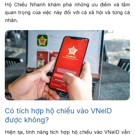
Hộ Chiếu Nhanh khám phá những ưu điểm và tầm
quan trọng của việc này đối với cả xã hội và từng cá
Nhập số điện thoại
nhân.
cần được tư vấn
Dịch vụ cần tư
vấn
*
Tư vấn
cho tôi
Có tích hợp hộ chiếu vào VNeID
được không?
Hiện tại, tính năng tích hợp hộ chiếu vào VNeID vẫn