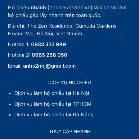
Hộ chiếu nhanh (hochieunhanh.vn) là dịch vụ làm
hộ chiếu gấp lấy nhanh trên toàn quốc.
Địa chỉ: The Zen Residence, Gamuda Gardens,
Hoàng Mai, Hà Nội, Việt Namm
Hotline 1:
0933 333 989
Hotline 2:
0985 288 050
Email:
anhs2nhj@gmail.com
DỊCH VỤ HỘ CHIẾU
Dịch vụ làm hộ chiếu tại Hà Nội
Dịch vụ làm hộ chiếu tại TPHCM
Dịch vụ làm hộ chiếu tại Đà Nẵng
TRUY CẬP NHANH