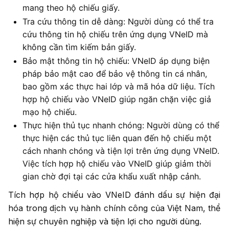
mang theo hộ chiếu giấy.
Tra cứu thông tin dễ dàng: Người dùng có thể tra
cứu thông tin hộ chiếu trên ứng dụng VNeID mà
không cần tìm kiếm bản giấy.
Bảo mật thông tin hộ chiếu: VNeID áp dụng biện
pháp bảo mật cao để bảo vệ thông tin cá nhân,
bao gồm xác thực hai lớp và mã hóa dữ liệu. Tích
hợp hộ chiếu vào VNeID giúp ngăn chặn việc giả
mạo hộ chiếu.
Thực hiện thủ tục nhanh chóng: Người dùng có thể
thực hiện các thủ tục liên quan đến hộ chiếu một
cách nhanh chóng và tiện lợi trên ứng dụng VNeID.
Việc tích hợp hộ chiếu vào VNeID giúp giảm thời
gian chờ đợi tại các cửa khẩu xuất nhập cảnh.
Tích hợp hộ chiếu vào VNeID đánh dấu sự hiện đại
hóa trong dịch vụ hành chính công của Việt Nam, thể
hiện sự chuyên nghiệp và tiện lợi cho người dùng.