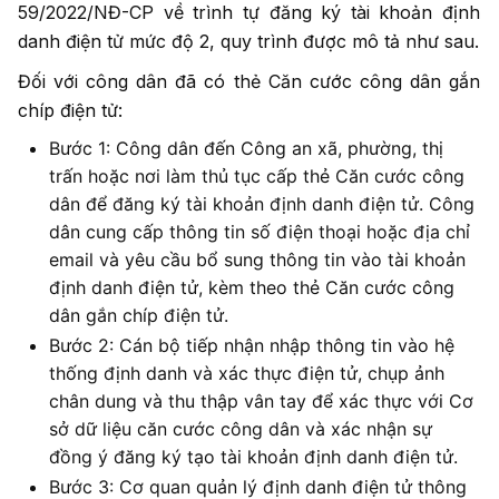
59/2022/NĐ-CP về trình tự đăng ký tài khoản định
danh điện tử mức độ 2, quy trình được mô tả như sau.
Đối với công dân đã có thẻ Căn cước công dân gắn
chíp điện tử:
Bước 1: Công dân đến Công an xã, phường, thị
trấn hoặc nơi làm thủ tục cấp thẻ Căn cước công
dân để đăng ký tài khoản định danh điện tử. Công
dân cung cấp thông tin số điện thoại hoặc địa chỉ
email và yêu cầu bổ sung thông tin vào tài khoản
định danh điện tử, kèm theo thẻ Căn cước công
dân gắn chíp điện tử.
Bước 2: Cán bộ tiếp nhận nhập thông tin vào hệ
thống định danh và xác thực điện tử, chụp ảnh
chân dung và thu thập vân tay để xác thực với Cơ
sở dữ liệu căn cước công dân và xác nhận sự
đồng ý đăng ký tạo tài khoản định danh điện tử.
Bước 3: Cơ quan quản lý định danh điện tử thông