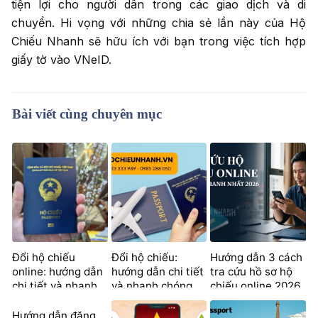
tiện lợi cho người dân trong các giao dịch và di
chuyển. Hi vọng với những chia sẻ lần này của Hộ
Chiếu Nhanh sẽ hữu ích với bạn trong việc tích hợp
giấy tờ vào VNeID.
Bài viết cùng chuyên mục
Đổi hộ chiếu
Đổi hộ chiếu:
Hướng dẫn 3 cách
online: hướng dẫn
hướng dẫn chi tiết
tra cứu hồ sơ hộ
chi tiết và nhanh
và nhanh chóng
chiếu online 2026
chóng
Hướng dẫn đăng