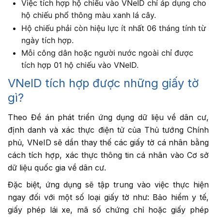
Việc tích hợp hộ chiếu vào VNeID chỉ áp dụng cho
hộ chiếu phổ thông màu xanh lá cây.
Hộ chiếu phải còn hiệu lực ít nhất 06 tháng tính từ
ngày tích hợp.
Mỗi công dân hoặc người nước ngoài chỉ được
tích hợp 01 hộ chiếu vào VNeID.
VNeID tích hợp được những giấy tờ
gì?
Theo Đề án phát triển ứng dụng dữ liệu về dân cư,
định danh và xác thực điện tử của Thủ tướng Chính
phủ, VNeID sẽ dần thay thế các giấy tờ cá nhân bằng
cách tích hợp, xác thực thông tin cá nhân vào Cơ sở
dữ liệu quốc gia về dân cư.
Đặc biệt, ứng dụng sẽ tập trung vào việc thực hiện
ngay đối với một số loại giấy tờ như: Bảo hiểm y tế,
giấy phép lái xe, mã số chứng chỉ hoặc giấy phép