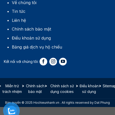
Về chúng tôi
Tin tức
Liên hệ
Chính sách bảo mật
Điều khoản sử dụng
Bảng giá dịch vụ hộ chiếu
Miễn trừ
Chính sách
Chính sách sử
Điều khoản
Sitema
trách nhiệm
bảo mật
dụng cookies
sử dụng
Bản quyền © 2025 Hochieunhanh.vn . All rights reserved by Dat Phung