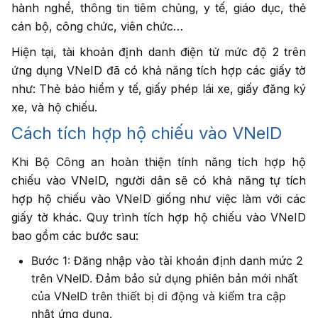
hành nghề, thông tin tiêm chủng, y tế, giáo dục, thẻ
cán bộ, công chức, viên chức…
Hiện tại, tài khoản định danh điện tử mức độ 2 trên
ứng dụng VNeID đã có khả năng tích hợp các giấy tờ
như: Thẻ bảo hiểm y tế, giấy phép lái xe, giấy đăng ký
xe, và hộ chiếu.
Cách tích hợp hộ chiếu vào VNeID
Khi Bộ Công an hoàn thiện tính năng tích hợp hộ
chiếu vào VNeID, người dân sẽ có khả năng tự tích
hợp hộ chiếu vào VNeID giống như việc làm với các
giấy tờ khác. Quy trình tích hợp hộ chiếu vào VNeID
bao gồm các bước sau:
Bước 1: Đăng nhập vào tài khoản định danh mức 2
trên VNeID. Đảm bảo sử dụng phiên bản mới nhất
của VNeID trên thiết bị di động và kiểm tra cập
nhật ứng dụng.