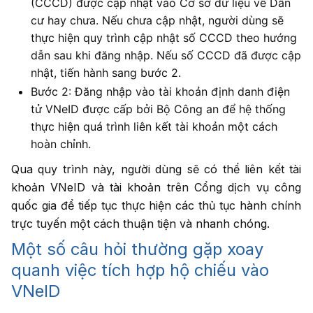
(CCCD) được cập nhật vào Cơ sở dữ liệu về Dân
cư hay chưa. Nếu chưa cập nhật, người dùng sẽ
thực hiện quy trình cập nhật số CCCD theo hướng
dẫn sau khi đăng nhập. Nếu số CCCD đã được cập
nhật, tiến hành sang bước 2.
Bước 2: Đăng nhập vào tài khoản định danh điện
tử VNeID được cấp bởi Bộ Công an để hệ thống
thực hiện quá trình liên kết tài khoản một cách
hoàn chỉnh.
Qua quy trình này, người dùng sẽ có thể liên kết tài
khoản VNeID và tài khoản trên Cổng dịch vụ công
quốc gia để tiếp tục thực hiện các thủ tục hành chính
trực tuyến một cách thuận tiện và nhanh chóng.
Một số câu hỏi thường gặp xoay
quanh việc tích hợp hộ chiếu vào
VNeID