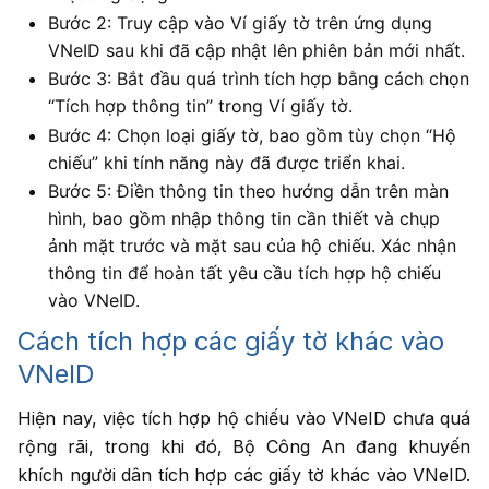
Bước 2: Truy cập vào Ví giấy tờ trên ứng dụng
VNeID sau khi đã cập nhật lên phiên bản mới nhất.
Bước 3: Bắt đầu quá trình tích hợp bằng cách chọn
“Tích hợp thông tin” trong Ví giấy tờ.
Bước 4: Chọn loại giấy tờ, bao gồm tùy chọn “Hộ
chiếu” khi tính năng này đã được triển khai.
Bước 5: Điền thông tin theo hướng dẫn trên màn
hình, bao gồm nhập thông tin cần thiết và chụp
ảnh mặt trước và mặt sau của hộ chiếu. Xác nhận
thông tin để hoàn tất yêu cầu tích hợp hộ chiếu
vào VNeID.
Cách tích hợp các giấy tờ khác vào
VNeID
Hiện nay, việc tích hợp hộ chiếu vào VNeID chưa quá
rộng rãi, trong khi đó, Bộ Công An đang khuyến
khích người dân tích hợp các giấy tờ khác vào VNeID.