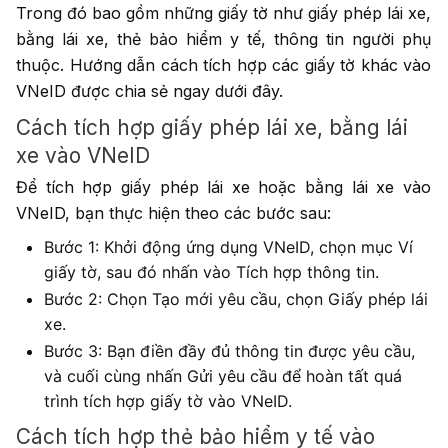
Trong đó bao gồm những giấy tờ như giấy phép lái xe,
bằng lái xe, thẻ bảo hiểm y tế, thông tin người phụ
thuộc. Hướng dẫn cách tích hợp các giấy tờ khác vào
VNeID được chia sẻ ngay dưới đây.
Cách tích hợp giấy phép lái xe, bằng lái
xe vào VNeID
Để tích hợp giấy phép lái xe hoặc bằng lái xe vào
VNeID, bạn thực hiện theo các bước sau:
Bước 1: Khởi động ứng dụng VNeID, chọn mục Ví
giấy tờ, sau đó nhấn vào Tích hợp thông tin.
Bước 2: Chọn Tạo mới yêu cầu, chọn Giấy phép lái
xe.
Bước 3: Bạn điền đầy đủ thông tin được yêu cầu,
và cuối cùng nhấn Gửi yêu cầu để hoàn tất quá
trình tích hợp giấy tờ vào VNeID.
Cách tích hợp thẻ bảo hiểm y tế vào