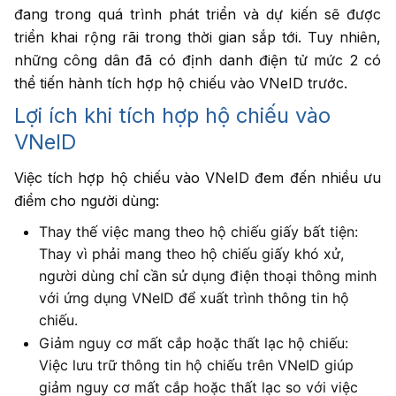
đang trong quá trình phát triển và dự kiến sẽ được
triển khai rộng rãi trong thời gian sắp tới. Tuy nhiên,
những công dân đã có định danh điện tử mức 2 có
thể tiến hành tích hợp hộ chiếu vào VNeID trước.
Lợi ích khi tích hợp hộ chiếu vào
VNeID
Việc tích hợp hộ chiếu vào VNeID đem đến nhiều ưu
điểm cho người dùng:
Thay thế việc mang theo hộ chiếu giấy bất tiện:
Thay vì phải mang theo hộ chiếu giấy khó xử,
người dùng chỉ cần sử dụng điện thoại thông minh
với ứng dụng VNeID để xuất trình thông tin hộ
chiếu.
Giảm nguy cơ mất cắp hoặc thất lạc hộ chiếu:
Việc lưu trữ thông tin hộ chiếu trên VNeID giúp
giảm nguy cơ mất cắp hoặc thất lạc so với việc