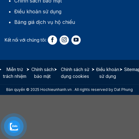
Chính sách bảo mật
Điều khoản sử dụng
Bảng giá dịch vụ hộ chiếu
Miễn trừ
Chính sách
Chính sách sử
Điều khoản
Sitema
trách nhiệm
bảo mật
dụng cookies
sử dụng
Bản quyền © 2025 Hochieunhanh.vn . All rights reserved by Dat Phung