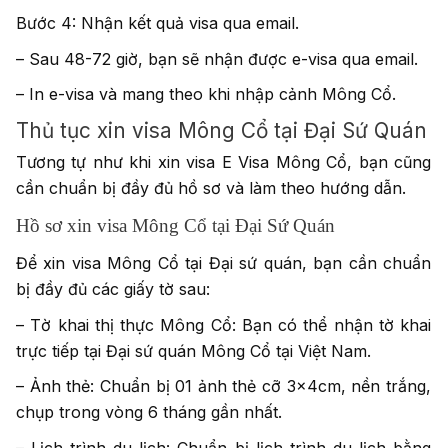
Bước 4: Nhận kết quả visa qua email.
– Sau 48-72 giờ, bạn sẽ nhận được e-visa qua email.
– In e-visa và mang theo khi nhập cảnh Mông Cổ.
Thủ tục xin visa Mông Cổ tại Đại Sứ Quán
Tương tự như khi xin visa E Visa Mông Cổ, bạn cũng
cần chuẩn bị đầy đủ hồ sơ và làm theo hướng dẫn.
Hồ sơ xin visa Mông Cổ tại Đại Sứ Quán
Để xin visa Mông Cổ tại Đại sứ quán, bạn cần chuẩn
bị đầy đủ các giấy tờ sau:
– Tờ khai thị thực Mông Cổ: Bạn có thể nhận tờ khai
trực tiếp tại Đại sứ quán Mông Cổ tại Việt Nam.
– Ảnh thẻ: Chuẩn bị 01 ảnh thẻ cỡ 3x4cm, nền trắng,
chụp trong vòng 6 tháng gần nhất.