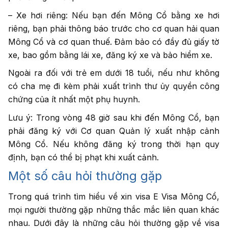
– Xe hơi riêng: Nếu bạn đến Mông Cổ bằng xe hơi
riêng, bạn phải thông báo trước cho cơ quan hải quan
Mông Cổ và cơ quan thuế. Đảm bảo có đầy đủ giấy tờ
xe, bao gồm bằng lái xe, đăng ký xe và bảo hiểm xe.
Ngoài ra đối với trẻ em dưới 18 tuổi, nếu như không
có cha mẹ đi kèm phải xuất trình thư ủy quyền công
chứng của ít nhất một phụ huynh.
Lưu ý: Trong vòng 48 giờ sau khi đến Mông Cổ, bạn
phải đăng ký với Cơ quan Quản lý xuất nhập cảnh
Mông Cổ. Nếu không đăng ký trong thời hạn quy
định, bạn có thể bị phạt khi xuất cảnh.
Một số câu hỏi thường gặp
Trong quá trình tìm hiểu về xin visa E Visa Mông Cổ,
mọi người thường gặp những thắc mắc liên quan khác
nhau. Dưới đây là những câu hỏi thường gặp về visa