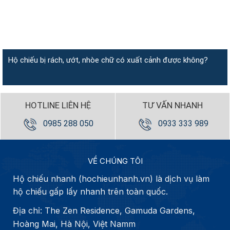
Hộ chiếu bị rách, ướt, nhòe chữ có xuất cảnh được không?
HOTLINE LIÊN HỆ
TƯ VẤN NHANH
0985 288 050
0933 333 989
VỀ CHÚNG TÔI
Hộ chiếu nhanh (hochieunhanh.vn) là dịch vụ làm
hộ chiếu gấp lấy nhanh trên toàn quốc.
Địa chỉ: The Zen Residence, Gamuda Gardens,
Hoàng Mai, Hà Nội, Việt Namm