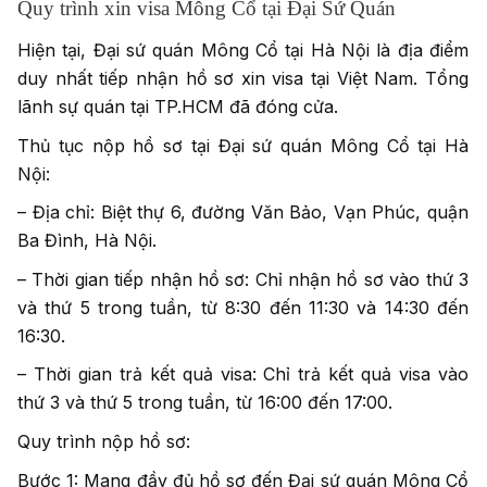
Quy trình xin visa Mông Cổ tại Đại Sứ Quán
Hiện tại, Đại sứ quán Mông Cổ tại Hà Nội là địa điểm
duy nhất tiếp nhận hồ sơ xin visa tại Việt Nam. Tổng
lãnh sự quán tại TP.HCM đã đóng cửa.
Thủ tục nộp hồ sơ tại Đại sứ quán Mông Cổ tại Hà
Nội:
– Địa chỉ: Biệt thự 6, đường Văn Bảo, Vạn Phúc, quận
Ba Đình, Hà Nội.
– Thời gian tiếp nhận hồ sơ: Chỉ nhận hồ sơ vào thứ 3
và thứ 5 trong tuần, từ 8:30 đến 11:30 và 14:30 đến
16:30.
– Thời gian trả kết quả visa: Chỉ trả kết quả visa vào
thứ 3 và thứ 5 trong tuần, từ 16:00 đến 17:00.
Quy trình nộp hồ sơ:
Bước 1: Mang đầy đủ hồ sơ đến Đại sứ quán Mông Cổ