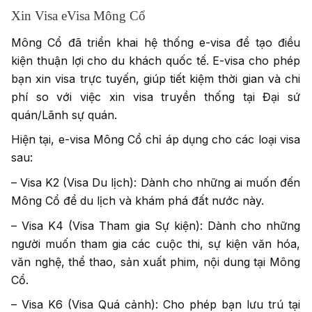
Xin Visa eVisa Mông Cổ
Mông Cổ đã triển khai hệ thống e-visa để tạo điều
kiện thuận lợi cho du khách quốc tế. E-visa cho phép
bạn xin visa trực tuyến, giúp tiết kiệm thời gian và chi
phí so với việc xin visa truyền thống tại Đại sứ
quán/Lãnh sự quán.
Hiện tại, e-visa Mông Cổ chỉ áp dụng cho các loại visa
sau:
– Visa K2 (Visa Du lịch): Dành cho những ai muốn đến
Mông Cổ để du lịch và khám phá đất nước này.
– Visa K4 (Visa Tham gia Sự kiện): Dành cho những
người muốn tham gia các cuộc thi, sự kiện văn hóa,
văn nghệ, thể thao, sản xuất phim, nội dung tại Mông
Cổ.
– Visa K6 (Visa Quá cảnh): Cho phép bạn lưu trú tại