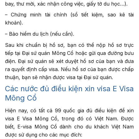
bay, thư mời, xác nhận công việc, giấy tờ du học…).
– Chứng minh tài chính (sổ tiết kiệm, sao kê tài
khoản).
– Bảo hiểm du lịch (nếu cần).
Sau khi chuẩn bị hồ sơ, bạn có thể nộp hồ sơ trực
tiếp tại Đại sứ quán Mông Cổ hoặc gửi qua đường bưu
điện. Đại sứ quán sẽ xét duyệt hồ sơ của bạn và đưa
ra quyết định cấp visa. Nếu hồ sơ của bạn được chấp
thuận, bạn sẽ nhận được visa tại Đại sứ quán.
Các nước đủ điều kiện xin visa E Visa
Mông Cổ
Hiện nay, có tất cả 99 quốc gia đủ điều kiện để xin
visa E Visa Mông Cổ, trong đó có Việt Nam. Được
biết, E-visa Mông Cổ dành cho du khách Việt Nam
được sử dụng cho các mục đích: