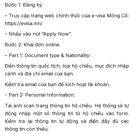
Bước 1: Đăng ký.
– Truy cập trang web chính thức của e-visa Mông Cổ:
https://evisa.mn/
– Nhấp vào nút “Apply Now”.
Bước 2: Khai đơn online.
– Part 1: Document type & Nationality:
Điền thông tin quốc tịch, loại hộ chiếu, mục đích nhập
cảnh và địa chỉ email của bạn.
Kiểm tra email của bạn để kích hoạt tài khoản.
– Part 2: Personal Information:
Tải ảnh scan trang thông tin hộ chiếu. Hệ thống sẽ tự
động nhập một số thông tin từ hộ chiếu vào form.
Kiểm tra lại thông tin tự động và điền đầy đủ các
thông tin còn thiếu.