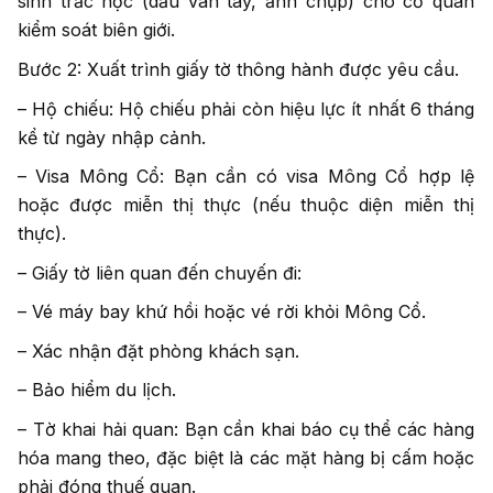
sinh trắc học (dấu vân tay, ảnh chụp) cho cơ quan
kiểm soát biên giới.
Bước 2: Xuất trình giấy tờ thông hành được yêu cầu.
– Hộ chiếu: Hộ chiếu phải còn hiệu lực ít nhất 6 tháng
kể từ ngày nhập cảnh.
– Visa Mông Cổ: Bạn cần có visa Mông Cổ hợp lệ
hoặc được miễn thị thực (nếu thuộc diện miễn thị
thực).
– Giấy tờ liên quan đến chuyến đi:
– Vé máy bay khứ hồi hoặc vé rời khỏi Mông Cổ.
– Xác nhận đặt phòng khách sạn.
– Bảo hiểm du lịch.
– Tờ khai hải quan: Bạn cần khai báo cụ thể các hàng
hóa mang theo, đặc biệt là các mặt hàng bị cấm hoặc
phải đóng thuế quan.