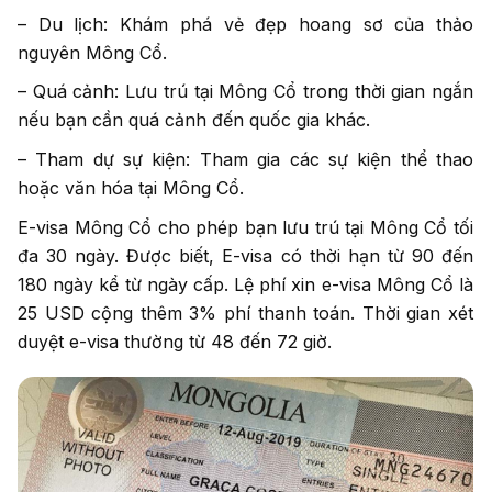
– Du lịch: Khám phá vẻ đẹp hoang sơ của thảo
nguyên Mông Cổ.
– Quá cảnh: Lưu trú tại Mông Cổ trong thời gian ngắn
nếu bạn cần quá cảnh đến quốc gia khác.
– Tham dự sự kiện: Tham gia các sự kiện thể thao
hoặc văn hóa tại Mông Cổ.
E-visa Mông Cổ cho phép bạn lưu trú tại Mông Cổ tối
đa 30 ngày. Được biết, E-visa có thời hạn từ 90 đến
180 ngày kể từ ngày cấp. Lệ phí xin e-visa Mông Cổ là
25 USD cộng thêm 3% phí thanh toán. Thời gian xét
duyệt e-visa thường từ 48 đến 72 giờ.