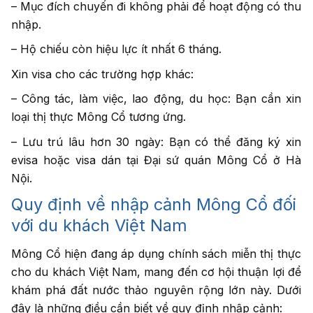
– Mục đích chuyến đi không phải để hoạt động có thu
nhập.
– Hộ chiếu còn hiệu lực ít nhất 6 tháng.
Xin visa cho các trường hợp khác:
– Công tác, làm việc, lao động, du học: Bạn cần xin
loại thị thực Mông Cổ tương ứng.
– Lưu trú lâu hơn 30 ngày: Bạn có thể đăng ký xin
evisa hoặc visa dán tại Đại sứ quán Mông Cổ ở Hà
Nội.
Quy định về nhập cảnh Mông Cổ đối
với du khách Việt Nam
Mông Cổ hiện đang áp dụng chính sách miễn thị thực
cho du khách Việt Nam, mang đến cơ hội thuận lợi để
khám phá đất nước thảo nguyên rộng lớn này. Dưới
đây là những điều cần biết về quy định nhập cảnh: