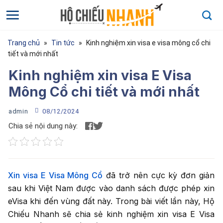
Bỏ
qua
nội
dung
Trang chủ
»
Tin tức
»
Kinh nghiệm xin visa e visa mông cổ chi
tiết và mới nhất
Kinh nghiệm xin visa E Visa
Mông Cổ chi tiết và mới nhất
admin
08/12/2024
Chia sẻ nội dung này:
Xin visa E Visa Mông Cổ
đã trở nên cực kỳ đơn giản
sau khi Việt Nam được vào danh sách được phép xin
eVisa khi đến vùng đất này. Trong bài viết lần này, Hộ
Họ và tên
*
Chiếu Nhanh sẽ chia sẻ kinh nghiệm xin visa E Visa