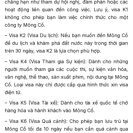
chẳng hạn như tham dự hội nghị, đàm phán hoặc các
hoạt động liên quan đến công việc. Lưu ý, visa K1
không cho phép bạn làm việc chính thức cho một
công ty Mông Cổ.
– Visa K2 (Visa Du lịch): Nếu bạn muốn đến Mông Cổ
để du lịch và khám phá đất nước này trong thời gian
trên 30 ngày, visa K2 là lựa chọn phù hợp.
– Visa K4 (Visa Tham gia Sự kiện): Dành cho những
người muốn tham gia các cuộc thi, sự kiện văn hóa,
văn nghệ, thể thao, sản xuất phim, nội dung tại Mông
Cổ. Loại visa này chỉ được cấp qua hình thức xin visa
điện tử.
– Visa K5 (Visa Tài xế): Dành cho tài xế quốc tế chở
hàng hóa và hành khách vào Mông Cổ.
– Visa K6 (Visa Quá cảnh): Cho phép bạn lưu trú tại
Mông Cổ tối đa 10 ngày nếu bạn cần quá cảnh qua