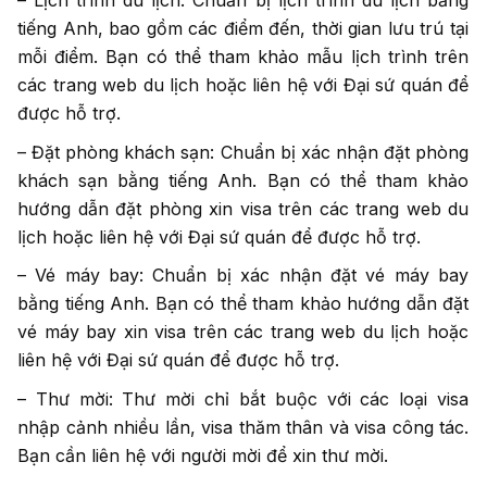
– Lịch trình du lịch: Chuẩn bị lịch trình du lịch bằng
tiếng Anh, bao gồm các điểm đến, thời gian lưu trú tại
mỗi điểm. Bạn có thể tham khảo mẫu lịch trình trên
các trang web du lịch hoặc liên hệ với Đại sứ quán để
được hỗ trợ.
– Đặt phòng khách sạn: Chuẩn bị xác nhận đặt phòng
khách sạn bằng tiếng Anh. Bạn có thể tham khảo
hướng dẫn đặt phòng xin visa trên các trang web du
lịch hoặc liên hệ với Đại sứ quán để được hỗ trợ.
– Vé máy bay: Chuẩn bị xác nhận đặt vé máy bay
bằng tiếng Anh. Bạn có thể tham khảo hướng dẫn đặt
vé máy bay xin visa trên các trang web du lịch hoặc
liên hệ với Đại sứ quán để được hỗ trợ.
– Thư mời: Thư mời chỉ bắt buộc với các loại visa
nhập cảnh nhiều lần, visa thăm thân và visa công tác.
Bạn cần liên hệ với người mời để xin thư mời.