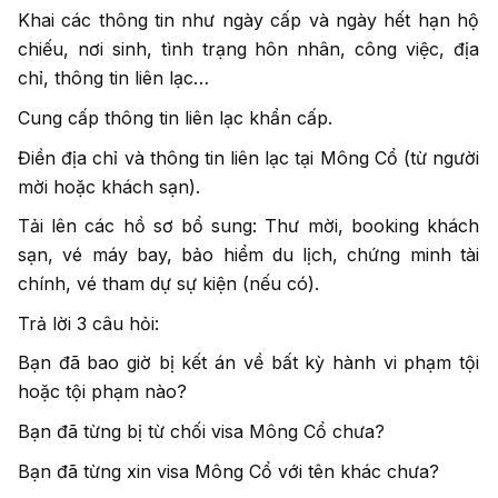
Khai các thông tin như ngày cấp và ngày hết hạn hộ
chiếu, nơi sinh, tình trạng hôn nhân, công việc, địa
chỉ, thông tin liên lạc…
Cung cấp thông tin liên lạc khẩn cấp.
Điền địa chỉ và thông tin liên lạc tại Mông Cổ (từ người
mời hoặc khách sạn).
Tải lên các hồ sơ bổ sung: Thư mời, booking khách
sạn, vé máy bay, bảo hiểm du lịch, chứng minh tài
chính, vé tham dự sự kiện (nếu có).
Trả lời 3 câu hỏi:
Bạn đã bao giờ bị kết án về bất kỳ hành vi phạm tội
hoặc tội phạm nào?
Bạn đã từng bị từ chối visa Mông Cổ chưa?
Bạn đã từng xin visa Mông Cổ với tên khác chưa?