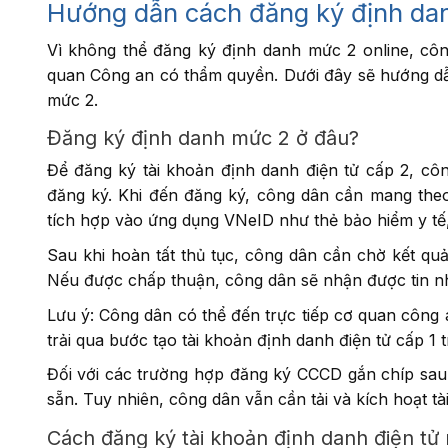
Hướng dẫn cách đăng ký định da
Vì không thể đăng ký định danh mức 2 online, công
quan Công an có thẩm quyền. Dưới đây sẽ hướng dẫn
mức 2.
Đăng ký định danh mức 2 ở đâu?
Để đăng ký tài khoản định danh điện tử cấp 2, cô
đăng ký. Khi đến đăng ký, công dân cần mang the
tích hợp vào ứng dụng VNeID như thẻ bảo hiểm y tế, 
Sau khi hoàn tất thủ tục, công dân cần chờ kết qu
Nếu được chấp thuận, công dân sẽ nhận được tin n
Lưu ý: Công dân có thể đến trực tiếp cơ quan công
trải qua bước tạo tài khoản định danh điện tử cấp 1 t
Đối với các trường hợp đăng ký CCCD gắn chíp sau 
sẵn. Tuy nhiên, công dân vẫn cần tải và kích hoạt 
Cách đăng ký tài khoản định danh điện tử