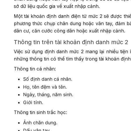
sở dữ liệu quốc gia về xuất nhập cảnh.
Một tài khoản định danh điện tử mức 2 sẽ được thi
phương thức chụp chân dung hoặc vân tay, đảm bảo 
dân cư, căn cước công dân hoặc xuất nhập cảnh.
Thông tin trên tài khoản định danh mức 2
Việc sử dụng định danh mức 2 mang lại nhiều tiện
những thông tin có thể tìm thấy trong tài khoản địn
Thông tin cá nhân:
Số định danh cá nhân.
Họ, tên đệm và tên.
Ngày, tháng, năm sinh.
Giới tính.
Thông tin sinh trắc học:
Ảnh chân dung.
Dấu vân tay.