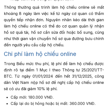
Thông thường quá trình làm hộ chiếu online sẽ mất
khoảng 8 ngày làm việc kể từ ngày cơ quan có thẩm
quyền tiếp nhận đơn. Nguyên nhân kéo dài thời gian
làm hộ chiếu online có thể do cơ quan quản lý nhận
hồ sơ quá tải, hồ sơ cần sửa đổi hoặc bổ sung, cũng
như thời gian vận chuyển hồ sơ qua đường bưu chính
đến người yêu cầu cấp hộ chiếu.
Chi phí làm hộ chiếu online
Trong Biểu mức thu phí, lệ phí để làm hộ chiếu được
định rõ tại điểm 1 Mục I theo Thông tư 25/2021/TT-
BTC. Từ ngày 01/01/2024 đến hết 31/12/2025, công
dân Việt Nam nộp hồ sơ đề nghị cấp hộ chiếu online
sẽ có ưu đãi giảm 10% lệ phí.
Cấp mới: 180.000 VNĐ.
Cấp lại do bị hỏng hoặc bị mất: 360.000 VNĐ.