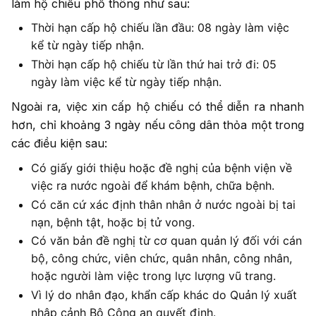
làm hộ chiếu phổ thông như sau:
Thời hạn cấp hộ chiếu lần đầu: 08 ngày làm việc
kể từ ngày tiếp nhận.
Thời hạn cấp hộ chiếu từ lần thứ hai trở đi: 05
ngày làm việc kể từ ngày tiếp nhận.
Ngoài ra, việc xin cấp hộ chiếu có thể diễn ra nhanh
hơn, chỉ khoảng 3 ngày nếu công dân thỏa một trong
các điều kiện sau:
Có giấy giới thiệu hoặc đề nghị của bệnh viện về
việc ra nước ngoài để khám bệnh, chữa bệnh.
Có căn cứ xác định thân nhân ở nước ngoài bị tai
nạn, bệnh tật, hoặc bị tử vong.
Có văn bản đề nghị từ cơ quan quản lý đối với cán
bộ, công chức, viên chức, quân nhân, công nhân,
hoặc người làm việc trong lực lượng vũ trang.
Vì lý do nhân đạo, khẩn cấp khác do Quản lý xuất
nhập cảnh Bộ Công an quyết định.