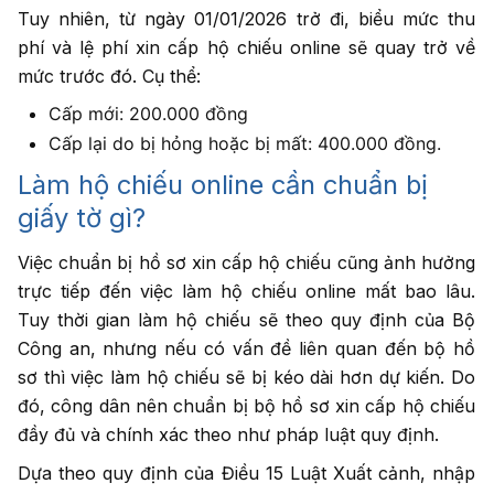
Tuy nhiên, từ ngày 01/01/2026 trở đi, biểu mức thu
phí và lệ phí xin cấp hộ chiếu online sẽ quay trở về
mức trước đó. Cụ thể:
Cấp mới: 200.000 đồng
Cấp lại do bị hỏng hoặc bị mất: 400.000 đồng.
Làm hộ chiếu online cần chuẩn bị
giấy tờ gì?
Việc chuẩn bị hồ sơ xin cấp hộ chiếu cũng ảnh hưởng
trực tiếp đến việc làm hộ chiếu online mất bao lâu.
Tuy thời gian làm hộ chiếu sẽ theo quy định của Bộ
Công an, nhưng nếu có vấn đề liên quan đến bộ hồ
sơ thì việc làm hộ chiếu sẽ bị kéo dài hơn dự kiến. Do
đó, công dân nên chuẩn bị bộ hồ sơ xin cấp hộ chiếu
đầy đủ và chính xác theo như pháp luật quy định.
Dựa theo quy định của Điều 15 Luật Xuất cảnh, nhập