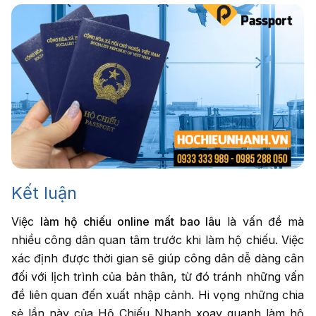
Kết luận
Việc
làm hộ chiếu online mất bao lâu
là vấn đề mà
nhiều công dân quan tâm trước khi làm hộ chiếu. Việc
xác định được thời gian sẽ giúp công dân dễ dàng cân
đối với lịch trình của bản thân, từ đó tránh những vấn
đề liên quan đến xuất nhập cảnh. Hi vọng những chia
sẻ lần này của Hộ Chiếu Nhanh xoay quanh làm hộ