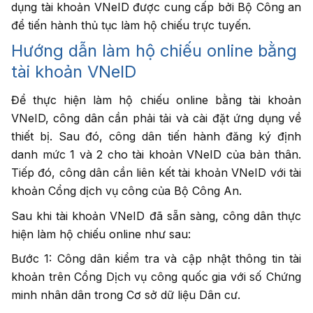
dụng tài khoản VNeID được cung cấp bởi Bộ Công an
để tiến hành thủ tục làm hộ chiếu trực tuyến.
Hướng dẫn làm hộ chiếu online bằng
tài khoản VNeID
Để thực hiện làm hộ chiếu online bằng tài khoản
VNeID, công dân cần phải tải và cài đặt ứng dụng về
thiết bị. Sau đó, công dân tiến hành đăng ký định
danh mức 1 và 2 cho tài khoản VNeID của bản thân.
Tiếp đó, công dân cần liên kết tài khoản VNeID với tài
khoản Cổng dịch vụ công của Bộ Công An.
Sau khi tài khoản VNeID đã sẵn sàng, công dân thực
hiện làm hộ chiếu online như sau:
Bước 1: Công dân kiểm tra và cập nhật thông tin tài
khoản trên Cổng Dịch vụ công quốc gia với số Chứng
minh nhân dân trong Cơ sở dữ liệu Dân cư.