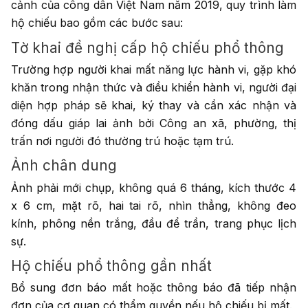
cảnh của công dân Việt Nam năm 2019, quy trình làm
hộ chiếu bao gồm các bước sau:
Tờ khai đề nghị cấp hộ chiếu phổ thông
Trường hợp người khai mất năng lực hành vi, gặp khó
khăn trong nhận thức và điều khiển hành vi, người đại
diện hợp pháp sẽ khai, ký thay và cần xác nhận và
đóng dấu giáp lai ảnh bởi Công an xã, phường, thị
trấn nơi người đó thường trú hoặc tạm trú.
Ảnh chân dung
Ảnh phải mới chụp, không quá 6 tháng, kích thước 4
x 6 cm, mặt rõ, hai tai rõ, nhìn thẳng, không đeo
kính, phông nền trắng, đầu để trần, trang phục lịch
sự.
Hộ chiếu phổ thông gần nhất
Bổ sung đơn báo mất hoặc thông báo đã tiếp nhận
đơn của cơ quan có thẩm quyền nếu hộ chiếu bị mất.