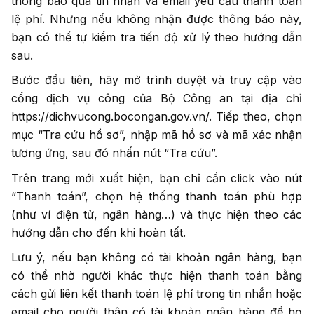
thông báo qua tin nhắn và email yêu cầu thanh toán
lệ phí. Nhưng nếu không nhận được thông báo này,
bạn có thể tự kiểm tra tiến độ xử lý theo hướng dẫn
sau.
Bước đầu tiên, hãy mở trình duyệt và truy cập vào
cổng dịch vụ công của Bộ Công an tại địa chỉ
https://dichvucong.bocongan.gov.vn/. Tiếp theo, chọn
mục “Tra cứu hồ sơ”, nhập mã hồ sơ và mã xác nhận
tương ứng, sau đó nhấn nút “Tra cứu”.
Trên trang mới xuất hiện, bạn chỉ cần click vào nút
“Thanh toán”, chọn hệ thống thanh toán phù hợp
(như ví điện tử, ngân hàng…) và thực hiện theo các
hướng dẫn cho đến khi hoàn tất.
Lưu ý, nếu bạn không có tài khoản ngân hàng, bạn
có thể nhờ người khác thực hiện thanh toán bằng
cách gửi liên kết thanh toán lệ phí trong tin nhắn hoặc
email cho người thân có tài khoản ngân hàng để họ