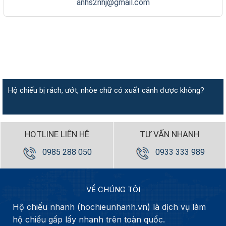
anhs2nhj@gmail.com
Hộ chiếu bị rách, ướt, nhòe chữ có xuất cảnh được không?
HOTLINE LIÊN HỆ
TƯ VẤN NHANH
0985 288 050
0933 333 989
VỀ CHÚNG TÔI
Hộ chiếu nhanh (hochieunhanh.vn) là dịch vụ làm
hộ chiếu gấp lấy nhanh trên toàn quốc.