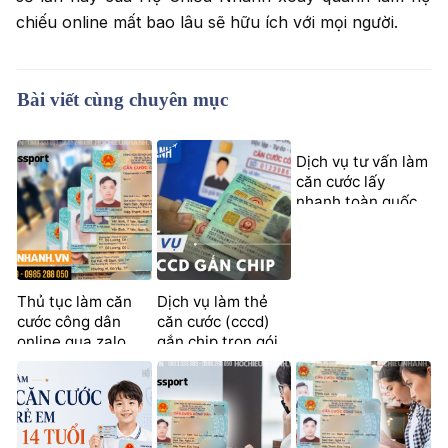
chiếu online mất bao lâu sẽ hữu ích với mọi người.
Bài viết cùng chuyên mục
Dịch vụ tư vấn làm
căn cước lấy
nhanh toàn quốc
Thủ tục làm căn
Dịch vụ làm thẻ
cước công dân
căn cước (cccd)
online qua zalo
gắn chip trọn gói
nhanh chóng
2026