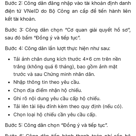
Bước 2: Công dân đăng nhập vào tài khoản định danh
điện tử VNeID do Bộ Công an cấp để tiến hành liên
kết tài khoản.
Bước 3: Công dân chọn “Cơ quan giải quyết hồ sơ”,
sau đó bấm “Đồng ý và tiếp tục”.
Bước 4: Công dân lần lượt thực hiện như sau:
Tải ảnh chân dung kích thước 4×6 cm trên nền
trắng (không quá 6 tháng), bao gồm ảnh mặt
trước và sau Chứng minh nhân dân.
Nhập thông tin theo yêu cầu.
Chọn địa điểm nhận hộ chiếu.
Ghi rõ nội dung yêu cầu cấp hộ chiếu.
Tải lên tài liệu đính kèm theo quy định (nếu có).
Chọn loại hộ chiếu cần yêu cầu cấp.
Bước 5: Công dân chọn “Đồng ý và tiếp tục”.
Bước 6: Công dân tiến hành thanh toán phí cấp hộ