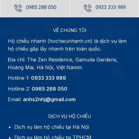
0985 288 050
0933 333 989
VỀ CHÚNG TÔI
Hộ chiếu nhanh (hochieunhanh.vn) là dịch vụ làm
hộ chiếu gấp lấy nhanh trên toàn quốc.
Địa chỉ: The Zen Residence, Gamuda Gardens,
Hoàng Mai, Hà Nội, Việt Namm
Hotline 1:
0933 333 989
Hotline 2:
0985 288 050
Email:
anhs2nhj@gmail.com
DỊCH VỤ HỘ CHIẾU
Dịch vụ làm hộ chiếu tại Hà Nội
Dịch vụ làm hộ chiếu tại TPHCM