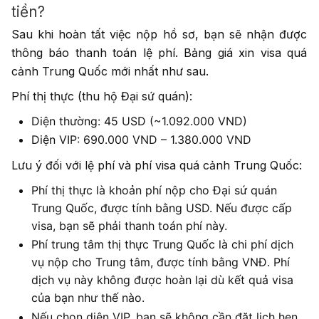
tiền?
Sau khi hoàn tất việc nộp hồ sơ, bạn sẽ nhận được
thông báo thanh toán lệ phí. Bảng giá xin visa quá
cảnh Trung Quốc mới nhất như sau.
Phí thị thực (thu hộ Đại sứ quán):
Diện thường: 45 USD (~1.092.000 VND)
Diện VIP: 690.000 VND – 1.380.000 VND
Lưu ý đối với lệ phí và phí visa quá cảnh Trung Quốc:
Phí thị thực là khoản phí nộp cho Đại sứ quán
Trung Quốc, được tính bằng USD. Nếu được cấp
visa, bạn sẽ phải thanh toán phí này.
Phí trung tâm thị thực Trung Quốc là chi phí dịch
vụ nộp cho Trung tâm, được tính bằng VNĐ. Phí
dịch vụ này không được hoàn lại dù kết quả visa
của bạn như thế nào.
Nếu chọn diện VIP, bạn sẽ không cần đặt lịch hẹn