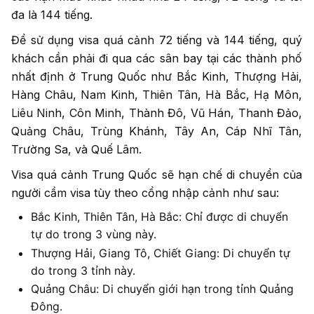
đa là 144 tiếng.
Để sử dụng visa quá cảnh 72 tiếng và 144 tiếng, quý
khách cần phải đi qua các sân bay tại các thành phố
nhất định ở Trung Quốc như Bắc Kinh, Thượng Hải,
Hàng Châu, Nam Kinh, Thiên Tân, Hà Bắc, Hạ Môn,
Liêu Ninh, Côn Minh, Thành Đô, Vũ Hán, Thanh Đảo,
Quảng Châu, Trùng Khánh, Tây An, Cáp Nhĩ Tân,
Trường Sa, và Quế Lâm.
Visa quá cảnh Trung Quốc sẽ hạn chế di chuyển của
người cầm visa tùy theo cổng nhập cảnh như sau:
Bắc Kinh, Thiên Tân, Hà Bắc: Chỉ được di chuyển
tự do trong 3 vùng này.
Thượng Hải, Giang Tô, Chiết Giang: Di chuyển tự
do trong 3 tỉnh này.
Quảng Châu: Di chuyển giới hạn trong tỉnh Quảng
Đông.