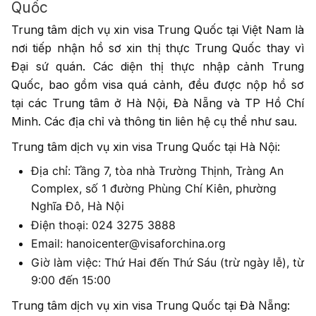
Quốc
Trung tâm dịch vụ xin visa Trung Quốc tại Việt Nam là
nơi tiếp nhận hồ sơ xin thị thực Trung Quốc thay vì
Đại sứ quán. Các diện thị thực nhập cảnh Trung
Quốc, bao gồm visa quá cảnh, đều được nộp hồ sơ
tại các Trung tâm ở Hà Nội, Đà Nẵng và TP Hồ Chí
Minh. Các địa chỉ và thông tin liên hệ cụ thể như sau.
Trung tâm dịch vụ xin visa Trung Quốc tại Hà Nội:
Địa chỉ: Tầng 7, tòa nhà Trường Thịnh, Tràng An
Complex, số 1 đường Phùng Chí Kiên, phường
Nghĩa Đô, Hà Nội
Điện thoại: 024 3275 3888
Email:
hanoicenter@visaforchina.org
Giờ làm việc: Thứ Hai đến Thứ Sáu (trừ ngày lễ), từ
9:00 đến 15:00
Trung tâm dịch vụ xin visa Trung Quốc tại Đà Nẵng: