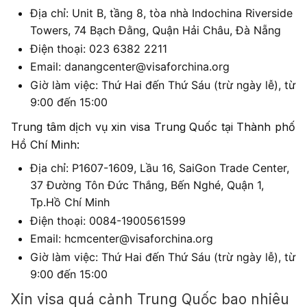
Địa chỉ: Unit B, tầng 8, tòa nhà Indochina Riverside
Towers, 74 Bạch Đằng, Quận Hải Châu, Đà Nẵng
Điện thoại: 023 6382 2211
Email: danangcenter@visaforchina.org
Giờ làm việc: Thứ Hai đến Thứ Sáu (trừ ngày lễ), từ
9:00 đến 15:00
Trung tâm dịch vụ xin visa Trung Quốc tại Thành phố
Hồ Chí Minh:
Địa chỉ: P1607-1609, Lầu 16, SaiGon Trade Center,
37 Đường Tôn Đức Thắng, Bến Nghé, Quận 1,
Tp.Hồ Chí Minh
Điện thoại: 0084-1900561599
Email: hcmcenter@visaforchina.org
Giờ làm việc: Thứ Hai đến Thứ Sáu (trừ ngày lễ), từ
9:00 đến 15:00
Xin visa quá cảnh Trung Quốc bao nhiêu