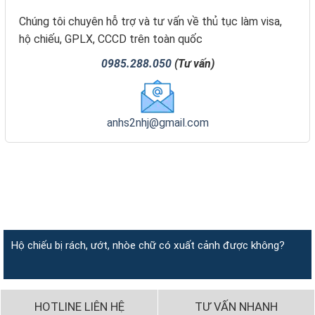
Chúng tôi chuyên hỗ trợ và tư vấn về thủ tục làm visa,
hộ chiếu, GPLX, CCCD trên toàn quốc
0985.288.050
(Tư vấn)
anhs2nhj@gmail.com
Hộ chiếu bị rách, ướt, nhòe chữ có xuất cảnh được không?
HOTLINE LIÊN HỆ
TƯ VẤN NHANH