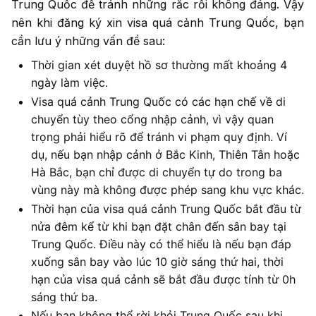
Trung Quốc để tránh những rắc rối không đáng. Vậy
nên khi đăng ký xin visa quá cảnh Trung Quốc, bạn
cần lưu ý những vấn đề sau:
Thời gian xét duyệt hồ sơ thường mất khoảng 4
ngày làm việc.
Visa quá cảnh Trung Quốc có các hạn chế về di
chuyển tùy theo cổng nhập cảnh, vì vậy quan
trọng phải hiểu rõ để tránh vi phạm quy định. Ví
dụ, nếu bạn nhập cảnh ở Bắc Kinh, Thiên Tân hoặc
Hà Bắc, bạn chỉ được di chuyển tự do trong ba
vùng này mà không được phép sang khu vực khác.
Thời hạn của visa quá cảnh Trung Quốc bắt đầu từ
nửa đêm kể từ khi bạn đặt chân đến sân bay tại
Trung Quốc. Điều này có thể hiểu là nếu bạn đáp
xuống sân bay vào lúc 10 giờ sáng thứ hai, thời
hạn của visa quá cảnh sẽ bắt đầu được tính từ 0h
sáng thứ ba.
Nếu bạn không thể rời khỏi Trung Quốc sau khi