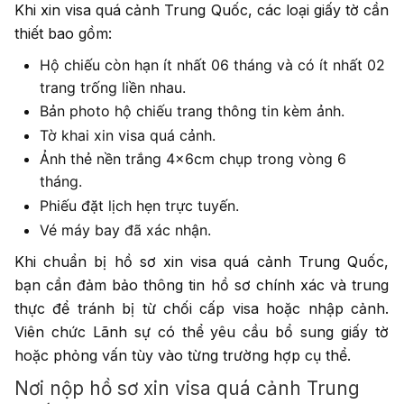
Khi xin visa quá cảnh Trung Quốc, các loại giấy tờ cần
thiết bao gồm:
Hộ chiếu còn hạn ít nhất 06 tháng và có ít nhất 02
trang trống liền nhau.
Bản photo hộ chiếu trang thông tin kèm ảnh.
Tờ khai xin visa quá cảnh.
Ảnh thẻ nền trắng 4x6cm chụp trong vòng 6
tháng.
Phiếu đặt lịch hẹn trực tuyến.
Vé máy bay đã xác nhận.
Khi chuẩn bị hồ sơ xin visa quá cảnh Trung Quốc,
bạn cần đảm bảo thông tin hồ sơ chính xác và trung
thực để tránh bị từ chối cấp visa hoặc nhập cảnh.
Viên chức Lãnh sự có thể yêu cầu bổ sung giấy tờ
hoặc phỏng vấn tùy vào từng trường hợp cụ thể.
Nơi nộp hồ sơ xin visa quá cảnh Trung