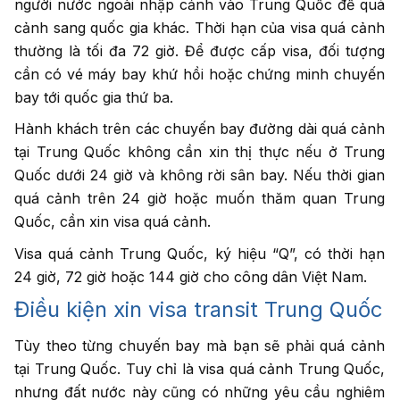
người nước ngoài nhập cảnh vào Trung Quốc để quá
cảnh sang quốc gia khác. Thời hạn của visa quá cảnh
thường là tối đa 72 giờ. Để được cấp visa, đối tượng
cần có vé máy bay khứ hồi hoặc chứng minh chuyến
bay tới quốc gia thứ ba.
Hành khách trên các chuyến bay đường dài quá cảnh
tại Trung Quốc không cần xin thị thực nếu ở Trung
Quốc dưới 24 giờ và không rời sân bay. Nếu thời gian
quá cảnh trên 24 giờ hoặc muốn thăm quan Trung
Quốc, cần xin visa quá cảnh.
Visa quá cảnh Trung Quốc, ký hiệu “Q”, có thời hạn
24 giờ, 72 giờ hoặc 144 giờ cho công dân Việt Nam.
Điều kiện xin visa transit Trung Quốc
Tùy theo từng chuyến bay mà bạn sẽ phải quá cảnh
tại Trung Quốc. Tuy chỉ là visa quá cảnh Trung Quốc,
nhưng đất nước này cũng có những yêu cầu nghiêm