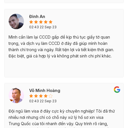
Đình An
02:43 22 Sep 23
Mình cần làm lại CCCD gấp để kịp thủ tục giấy tờ quan
trọng, và dịch vụ làm CCCD ở đây đã giúp mình hoàn
thành chỉ trong vài ngày. Rất tiện lợi và tiết kiệm thời gian.
Đặc biệt, giá cả hợp lý và không phát sinh chi phí khác.
Võ Minh Hoàng
02:43 22 Sep 23
Đội ngũ làm visa ở đây cực kỳ chuyên nghiệp! Tôi đã thử
nhiều nơi nhưng chỉ có chỗ này xử lý hồ sơ xin visa
Trung Quốc của tôi nhanh đến vậy. Quy trình rõ ràng,