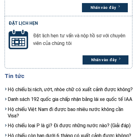
Nhấn vào đây
ĐẶT LỊCH HẸN
Đặt lịch hẹn tư vấn và nộp hồ sơ với chuyên
viên của chúng tôi
Nhấn vào đây
Tin tức
Hộ chiếu bị rách, ướt, nhòe chữ có xuất cảnh được không?
Danh sách 192 quốc gia chấp nhận bằng lái xe quốc tế IAA
Hộ chiếu Việt Nam đi được bao nhiêu nước không cần
Visa?
Hộ chiếu loại P là gì? Đi được những nước nào? (Giải đáp)
Hộ chiếu còn hạn dưới 6 tháng có xuất cảnh được không?