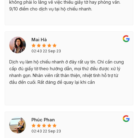
không phải lo lắng về việc thiếu giấy tờ hay phỏng vấn.
9/10 điểm cho dịch vụ tại hộ chiếu nhanh.
Mai Hà
02:43 22 Sep 23
Dịch vụ làm hộ chiếu nhanh ở đây rất uy tín. Chỉ cần cung
cấp đủ giấy tờ theo hướng dẫn, mọi thứ đều được xử lý
nhanh gọn. Nhân viên rất thân thiện, nhiệt tình hỗ trợ từ
đầu đến cuối. Rất đáng để quay lại khi cần
Phúc Phan
02:43 22 Sep 23