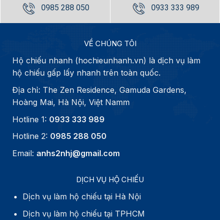
0985 288 050
0933 333 989
VỀ CHÚNG TÔI
Hộ chiếu nhanh (hochieunhanh.vn) là dịch vụ làm
hộ chiếu gấp lấy nhanh trên toàn quốc.
Địa chỉ: The Zen Residence, Gamuda Gardens,
Hoàng Mai, Hà Nội, Việt Namm
Hotline 1:
0933 333 989
Hotline 2:
0985 288 050
Email:
anhs2nhj@gmail.com
DỊCH VỤ HỘ CHIẾU
Dịch vụ làm hộ chiếu tại Hà Nội
Dịch vụ làm hộ chiếu tại TPHCM