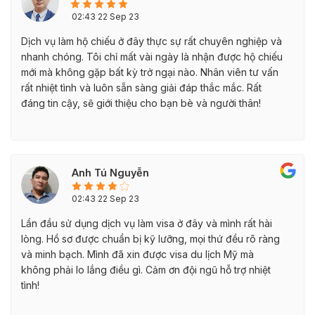
02:43 22 Sep 23
Dịch vụ làm hộ chiếu ở đây thực sự rất chuyên nghiệp và
nhanh chóng. Tôi chỉ mất vài ngày là nhận được hộ chiếu
mới mà không gặp bất kỳ trở ngại nào. Nhân viên tư vấn
rất nhiệt tình và luôn sẵn sàng giải đáp thắc mắc. Rất
đáng tin cậy, sẽ giới thiệu cho bạn bè và người thân!
Anh Tú Nguyễn
02:43 22 Sep 23
Lần đầu sử dụng dịch vụ làm visa ở đây và mình rất hài
lòng. Hồ sơ được chuẩn bị kỹ lưỡng, mọi thứ đều rõ ràng
và minh bạch. Mình đã xin được visa du lịch Mỹ mà
không phải lo lắng điều gì. Cảm ơn đội ngũ hỗ trợ nhiệt
tình!