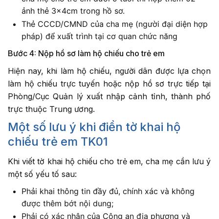
ảnh thẻ 3x4cm trong hồ sơ.
Thẻ CCCD/CMND của cha mẹ (người đại diện hợp
pháp) để xuất trình tại cơ quan chức năng
Bước 4: Nộp hồ sơ làm hộ chiếu cho trẻ em
Hiện nay, khi làm hộ chiếu, người dân được lựa chọn
làm hộ chiếu trực tuyến hoặc nộp hồ sơ trực tiếp tại
Phòng/Cục Quản lý xuất nhập cảnh tỉnh, thành phố
trực thuộc Trung ương.
Một số lưu ý khi điền tờ khai hộ
chiếu trẻ em TK01
Khi viết tờ khai hộ chiếu cho trẻ em, cha mẹ cần lưu ý
một số yếu tố sau:
Phải khai thông tin đầy đủ, chính xác và không
được thêm bớt nội dung;
Phải có xác nhận của Công an địa phương và