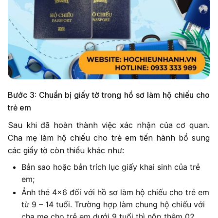
Bước 3: Chuẩn bị giấy tờ trong hồ sơ làm hộ chiếu cho
trẻ em
Sau khi đã hoàn thành việc xác nhận của cơ quan.
Cha mẹ làm hộ chiếu cho trẻ em tiến hành bổ sung
các giấy tờ còn thiếu khác như:
Bản sao hoặc bản trích lục giấy khai sinh của trẻ
em;
Ảnh thẻ 4×6 đối với hồ sơ làm hộ chiếu cho trẻ em
từ 9 – 14 tuổi. Trường hợp làm chung hộ chiếu với
cha mẹ cho trẻ em dưới 9 tuổi thì nộp thêm 02