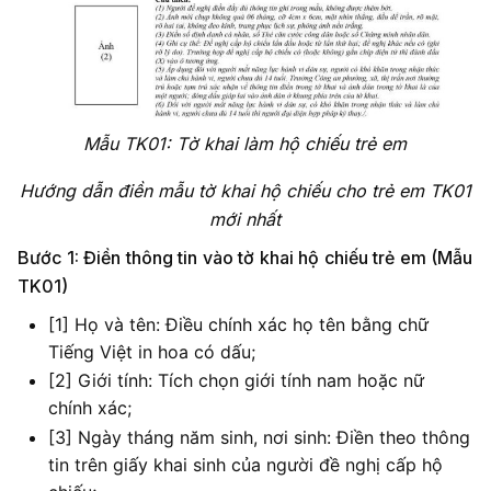
Mẫu TK01: Tờ khai làm hộ chiếu trẻ em
Hướng dẫn điền mẫu tờ khai hộ chiếu cho trẻ em TK01
mới nhất
Bước 1: Điền thông tin vào tờ khai hộ chiếu trẻ em (Mẫu
TK01)
[1] Họ và tên: Điều chính xác họ tên bằng chữ
Tiếng Việt in hoa có dấu;
[2] Giới tính: Tích chọn giới tính nam hoặc nữ
chính xác;
[3] Ngày tháng năm sinh, nơi sinh: Điền theo thông
tin trên giấy khai sinh của người đề nghị cấp hộ