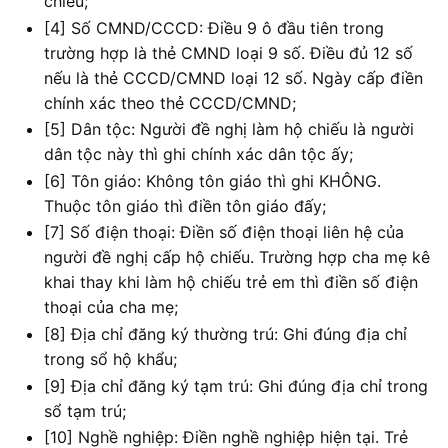
chiếu;
[4] Số CMND/CCCD: Điều 9 ô đầu tiên trong
trường hợp là thẻ CMND loại 9 số. Điều đủ 12 số
nếu là thẻ CCCD/CMND loại 12 số. Ngày cấp điền
chính xác theo thẻ CCCD/CMND;
[5] Dân tộc: Người đề nghị làm hộ chiếu là người
dân tộc này thì ghi chính xác dân tộc ấy;
[6] Tôn giáo: Không tôn giáo thì ghi KHÔNG.
Thuộc tôn giáo thì điền tôn giáo đấy;
[7] Số điện thoại: Điền số điện thoại liên hệ của
người đề nghị cấp hộ chiếu. Trường hợp cha mẹ kê
khai thay khi làm hộ chiếu trẻ em thì điền số điện
thoại của cha mẹ;
[8] Địa chỉ đăng ký thường trú: Ghi đúng địa chỉ
trong sổ hộ khẩu;
[9] Địa chỉ đăng ký tạm trú: Ghi đúng địa chỉ trong
sổ tạm trú;
[10] Nghề nghiệp: Điền nghề nghiệp hiện tại. Trẻ