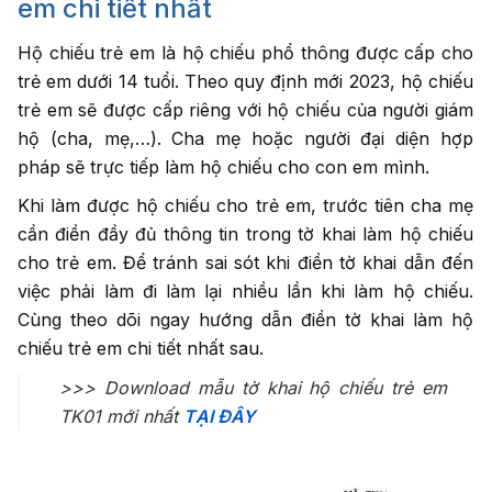
em chi tiết nhất
Hộ chiếu trẻ em là hộ chiếu phổ thông được cấp cho
trẻ em dưới 14 tuổi. Theo quy định mới 2023, hộ chiếu
trẻ em sẽ được cấp riêng với hộ chiếu của người giám
hộ (cha, mẹ,…). Cha mẹ hoặc người đại diện hợp
pháp sẽ trực tiếp làm hộ chiếu cho con em mình.
Khi làm được hộ chiếu cho trẻ em, trước tiên cha mẹ
cần điền đầy đủ thông tin trong tờ khai làm hộ chiếu
cho trẻ em. Để tránh sai sót khi điền tờ khai dẫn đến
việc phải làm đi làm lại nhiều lần khi làm hộ chiếu.
Cùng theo dõi ngay hướng dẫn điền tờ khai làm hộ
chiếu trẻ em chi tiết nhất sau.
>>> Download mẫu tờ khai hộ chiếu trẻ em
TK01 mới nhất
TẠI ĐÂY