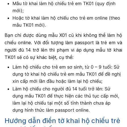
Mẫu tờ khai làm hộ chiếu trẻ em TK01 (quy định
mới);
Hoặc tờ khai làm hộ chiếu cho trẻ em online (theo
mẫu TK01 mới).
Bạn chỉ được dùng mẫu X01 cũ khi không thể làm hộ
chiếu online. Với đối tượng làm passport là trẻ em và
người đủ 14 trở lên thì phạm vi áp dụng mẫu tờ khai
TK01 sẽ có sự khác biệt, cụ thể:
Làm hộ chiếu cho trẻ em sơ sinh, từ 0 – 9 tuổi: Sử
dụng tờ khai hộ chiếu trẻ em mẫu TK01 để đề nghị
xin cấp mới lần đầu hoặc làm lại hộ chiếu;
Làm hộ chiếu cho người đủ 14 tuổi trở lên: Sử
dụng mẫu TK01 để thực hiện các thủ tục cấp mới,
làm lại hộ chiếu tại một số tỉnh thành chưa áp
dụng hình thức làm passport online.
Hướng dẫn điền tờ khai hộ chiếu trẻ