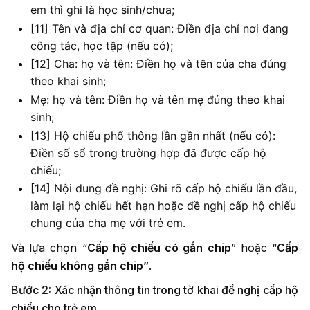
em thì ghi là học sinh/chưa;
[11] Tên và địa chỉ cơ quan: Điền địa chỉ nơi đang
công tác, học tập (nếu có);
[12] Cha: họ và tên: Điền họ và tên của cha đúng
theo khai sinh;
Mẹ: họ và tên: Điền họ và tên mẹ đúng theo khai
sinh;
[13] Hộ chiếu phổ thông lần gần nhất (nếu có):
Điền số sổ trong trường hợp đã được cấp hộ
chiếu;
[14] Nội dung đề nghị: Ghi rõ cấp hộ chiếu lần đầu,
làm lại hộ chiếu hết hạn hoặc đề nghị cấp hộ chiếu
chung của cha mẹ với trẻ em.
Và lựa chọn “
Cấp hộ chiếu có gắn chip
” hoặc “
Cấp
hộ chiếu không gắn chip”
.
Bước 2: Xác nhận thông tin trong tờ khai đề nghị cấp hộ
chiếu cho trẻ em