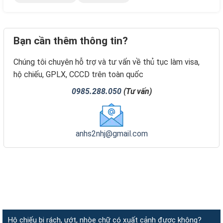
Bạn cần thêm thông tin?
Chúng tôi chuyên hỗ trợ và tư vấn về thủ tục làm visa,
hộ chiếu, GPLX, CCCD trên toàn quốc
0985.288.050
(Tư vấn)
anhs2nhj@gmail.com
Hộ chiếu bị rách, ướt, nhòe chữ có xuất cảnh được không?