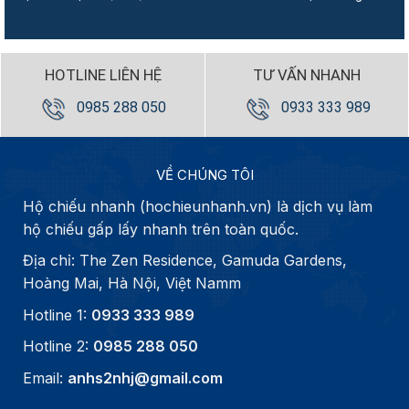
HOTLINE LIÊN HỆ
TƯ VẤN NHANH
0985 288 050
0933 333 989
VỀ CHÚNG TÔI
Hộ chiếu nhanh (hochieunhanh.vn) là dịch vụ làm
hộ chiếu gấp lấy nhanh trên toàn quốc.
Địa chỉ: The Zen Residence, Gamuda Gardens,
Hoàng Mai, Hà Nội, Việt Namm
Hotline 1:
0933 333 989
Hotline 2:
0985 288 050
Email:
anhs2nhj@gmail.com