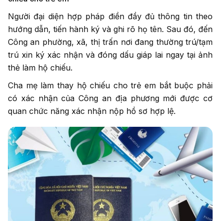
Người đại diện hợp pháp điền đầy đủ thông tin theo
hướng dẫn, tiến hành ký và ghi rõ họ tên. Sau đó, đến
Công an phường, xã, thị trấn nơi đang thường trú/tạm
trú xin ký xác nhận và đóng dấu giáp lai ngay tại ảnh
thẻ làm hộ chiếu.
Cha mẹ làm thay hộ chiếu cho trẻ em bắt buộc phải
có xác nhận của Công an địa phương mới được cơ
quan chức năng xác nhận nộp hồ sơ hợp lệ.