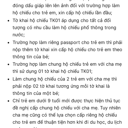
đóng dấu giáp lên lên ảnh đối với trường hợp làm
hộ chiếu cho trẻ em, xin cấp hộ chiếu lần đầu;
Tờ khai hộ chiếu TK01 áp dụng cho tất cả đối
tượng có nhu cầu làm hộ chiếu phổ thông trong
nước;
Trường hợp làm riêng passport cho trẻ em thì phải
nộp thêm tờ khai xin cấp hộ chiếu cho trẻ em theo
thông tin của bé;
Trường hợp làm chung hộ chiếu trẻ em với cha mẹ
thì sử dụng 01 tờ khai hộ chiếu TK01;
Làm chung hộ chiếu của 2 trẻ em với cha mẹ thì
phải nộp 02 tờ khai tương ứng mỗi tờ khai là
thông tin của một bé;
Chỉ trẻ em dưới 9 tuổi mới được thực hiện thủ tục
đề nghị cấp chung hộ chiếu với cha mẹ. Tuy nhiên
cha mẹ cũng có thể lựa chọn cấp riêng hộ chiếu
cho trẻ em để thuận tiện hơn khi đi du học, du lịch