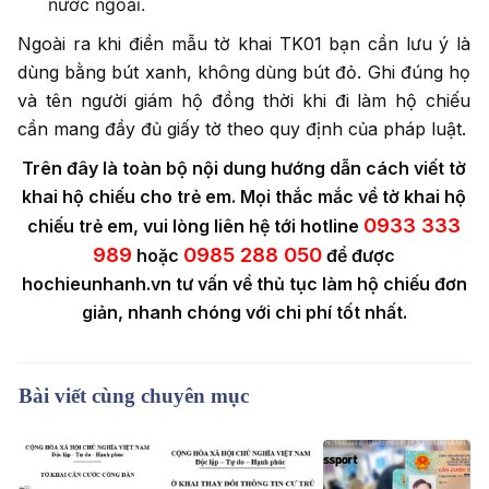
nước ngoài.
Ngoài ra khi điền mẫu tờ khai TK01 bạn cần lưu ý là
dùng bằng bút xanh, không dùng bút đỏ. Ghi đúng họ
và tên người giám hộ đồng thời khi đi làm hộ chiếu
cần mang đầy đủ giấy tờ theo quy định của pháp luật.
Trên đây là toàn bộ nội dung hướng dẫn cách viết tờ
khai hộ chiếu cho trẻ em. Mọi thắc mắc về tờ khai hộ
0933 333
chiếu trẻ em, vui lòng liên hệ tới hotline
989
0985 288 050
hoặc
để được
hochieunhanh.vn tư vấn về thủ tục làm hộ chiếu đơn
giản, nhanh chóng với chi phí tốt nhất.
Bài viết cùng chuyên mục