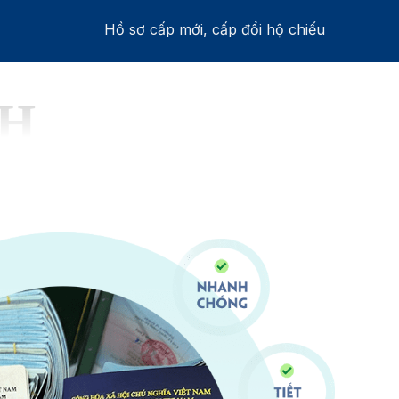
Hồ sơ cấp mới, cấp đổi hộ chiếu
NH