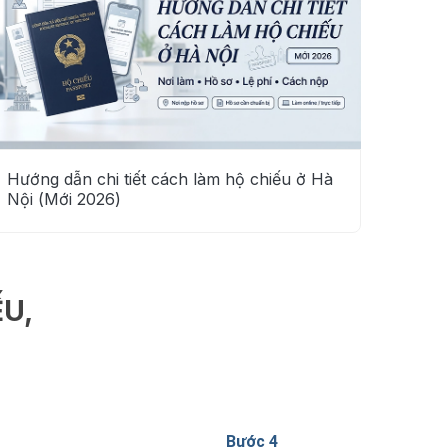
Hướng dẫn chi tiết cách làm hộ chiếu ở Hà
Nội (Mới 2026)
U,
Bước 4