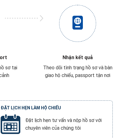
ort
Nhận kết quả
ồ sơ tại
Theo dõi tình trạng hồ sơ và bàn
 cảnh
giao hộ chiếu, passport tận nơi
ĐẶT LỊCH HẸN LÀM HỘ CHIẾU
Đặt lịch hẹn tư vấn và nộp hồ sơ với
chuyên viên của chúng tôi