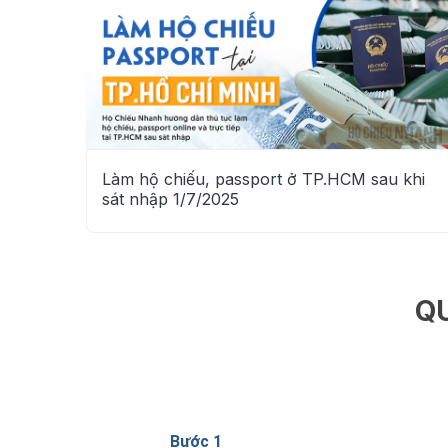
Làm hộ chiếu, passport ở TP.HCM sau khi
sát nhập 1/7/2025
Q
Bước 1