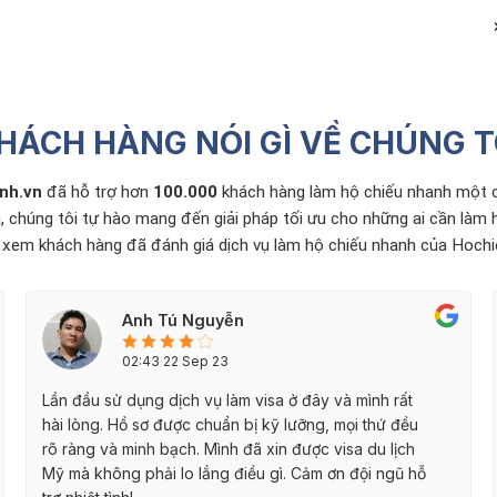
HÁCH HÀNG NÓI GÌ VỀ CHÚNG T
?
nh.vn
đã hỗ trợ hơn
100.000
khách hàng làm hộ chiếu nhanh một c
, chúng tôi tự hào mang đến giải pháp tối ưu cho những ai cần làm
g xem khách hàng đã đánh giá dịch vụ làm hộ chiếu nhanh của Hoch
Anh Tú Nguyễn
02:43 22 Sep 23
Lần đầu sử dụng dịch vụ làm visa ở đây và mình rất
hài lòng. Hồ sơ được chuẩn bị kỹ lưỡng, mọi thứ đều
rõ ràng và minh bạch. Mình đã xin được visa du lịch
Mỹ mà không phải lo lắng điều gì. Cảm ơn đội ngũ hỗ