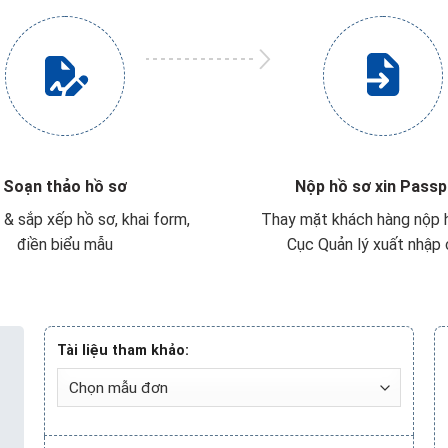
Soạn thảo hồ sơ
Nộp hồ sơ xin Passp
 & sắp xếp hồ sơ, khai form,
Thay mặt khách hàng nộp h
điền biểu mẫu
Cục Quản lý xuất nhập
Tài liệu tham khảo: