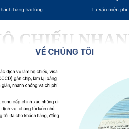
hách hàng hài lòng
Tư vấn miễn phí
Tư vấn cho tôi
Ộ CHIẾU NHA
VỀ CHÚNG TÔI
ác dịch vụ làm hộ chiếu, visa
CCCD) gắn chip, làm lại bằng
n giản, nhanh chóng và chi phí
t cung cấp chính xác những gì
 dịch vụ, chúng tôi luôn chú
ng tối đa cho khách hàng, đồng