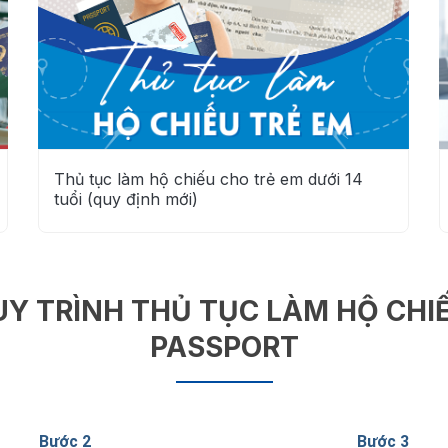
Thủ tục làm hộ chiếu cho trẻ em dưới 14
tuổi (quy định mới)
UY TRÌNH THỦ TỤC LÀM HỘ CHIẾ
PASSPORT
Bước 2
Bước 3