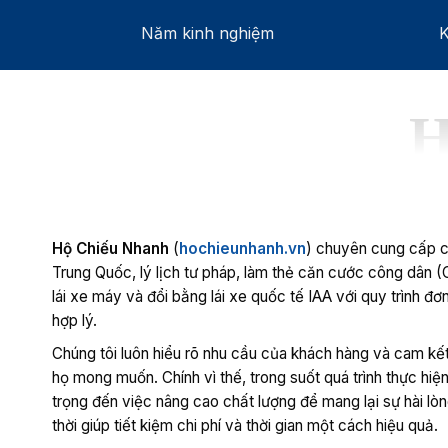
Năm kinh nghiệm
K
H
Hộ Chiếu Nhanh
(
hochieunhanh.vn
) chuyên cung cấp c
Trung Quốc, lý lịch tư pháp, làm thẻ căn cước công dân (
lái xe máy và đổi bằng lái xe quốc tế IAA với quy trình đơ
hợp lý.
Chúng tôi luôn hiểu rõ nhu cầu của khách hàng và cam kế
họ mong muốn. Chính vì thế, trong suốt quá trình thực hiện
trọng đến việc nâng cao chất lượng để mang lại sự hài lò
thời giúp tiết kiệm chi phí và thời gian một cách hiệu quả.