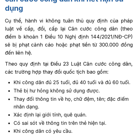
dụng
Cụ thể, hành vi không tuân thủ quy định của pháp
luật về cấp, đổi, cấp lại Căn cước công dân (theo
điểm b khoản 1 Điều 10 Nghị định 144/2021/NĐ-CP)
sẽ bị phạt cảnh cáo hoặc phạt tiền từ 300.000 đồng
đến liên hệ.
Theo quy định tại Điều 23 Luật Căn cước công dân,
các trường hợp thay đổi quốc tịch bao gồm:
Khi công dân đủ 25 tuổi, đủ 40 tuổi và đủ 60 tuổi.
Thẻ bị hư hỏng không sử dụng được.
Thay đổi thông tin về họ, chữ đệm, tên; đặc điểm
nhân dạng.
Xác định lại giới tính, quê quán.
Có sai sót về thông tin trên thẻ hiện tại.
Khi công dân có yêu cầu.