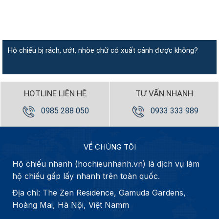
Hộ chiếu bị rách, ướt, nhòe chữ có xuất cảnh được không?
HOTLINE LIÊN HỆ
TƯ VẤN NHANH
0985 288 050
0933 333 989
VỀ CHÚNG TÔI
Hộ chiếu nhanh (hochieunhanh.vn) là dịch vụ làm
hộ chiếu gấp lấy nhanh trên toàn quốc.
Địa chỉ: The Zen Residence, Gamuda Gardens,
Hoàng Mai, Hà Nội, Việt Namm