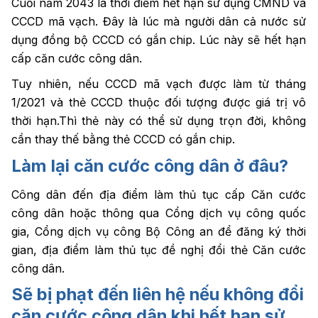
Cuối năm 2043 là thời điểm hết hạn sử dụng CMND và
CCCD mã vạch. Đây là lúc mà người dân cả nước sử
dụng đồng bộ CCCD có gắn chip. Lúc này sẽ hết hạn
cấp căn cước công dân.
Tuy nhiên, nếu CCCD mã vạch được làm từ ​​tháng
1/2021 và thẻ CCCD thuộc đối tượng được giá trị vô
thời hạn.Thì thẻ này có thể sử dụng trọn đời, không
cần thay thế bằng thẻ CCCD có gắn chip.
Làm lại căn cước công dân ở đâu?
Công dân đến địa điểm làm thủ tục cấp Căn cước
công dân hoặc thông qua Cổng dịch vụ công quốc
gia, Cổng dịch vụ công Bộ Công an để đăng ký thời
gian, địa điểm làm thủ tục đề nghị đổi thẻ Căn cước
công dân.
Sẽ bị phạt đến liên hệ nếu không đổi
căn cước công dân khi hết hạn sử