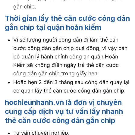
gắn chip.
Thời gian lấy thẻ căn cước công dân
gắn chip tại quận hoàn kiếm
Vì số lượng người công dân đi làm thẻ căn
cước công dân gắn chip quá đông, vì vậy cán
bộ quản lý hành chính công an quận Hoàn
Kiếm sẽ không điền ngày trả thẻ căn cước
công dân gắn chip trong giấy hẹn.
Hoặc hẹn 2 đến 3 tháng sau công dân quay lại
cơ quan lấy thẻ căn cước công dân gắn chip.
hochieunhanh.vn là đơn vị chuyên
cung cấp dịch vụ tư vấn lấy nhanh
thẻ căn cước công dân gắn chip
Tư vấn chuyên nghiệp.