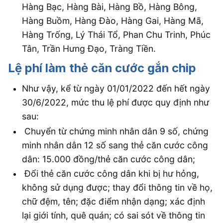
Hàng Bạc, Hàng Bài, Hàng Bồ, Hàng Bông,
Hàng Buồm, Hàng Đào, Hàng Gai, Hàng Mã,
Hàng Trống, Lý Thái Tổ, Phan Chu Trinh, Phúc
Tân, Trần Hưng Đạo, Tràng Tiền.
Lệ phí làm thẻ căn cước gắn chip
Như vậy, kể từ ngày 01/01/2022 đến hết ngày
30/6/2022, mức thu lệ phí được quy định như
sau:
Chuyển từ chứng minh nhân dân 9 số, chứng
minh nhân dân 12 số sang thẻ căn cước công
dân: 15.000 đồng/thẻ căn cước công dân;
Đổi thẻ căn cước công dân khi bị hư hỏng,
không sử dụng được; thay đổi thông tin về họ,
chữ đệm, tên; đặc điểm nhận dạng; xác định
lại giới tính, quê quán; có sai sót về thông tin