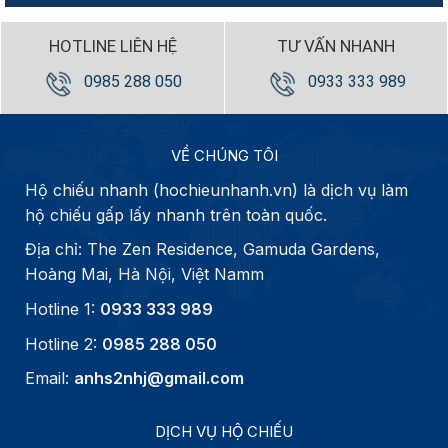
HOTLINE LIÊN HỆ
TƯ VẤN NHANH
0985 288 050
0933 333 989
VỀ CHÚNG TÔI
Hộ chiếu nhanh (hochieunhanh.vn) là dịch vụ làm
hộ chiếu gấp lấy nhanh trên toàn quốc.
Địa chỉ: The Zen Residence, Gamuda Gardens,
Hoàng Mai, Hà Nội, Việt Namm
Hotline 1:
0933 333 989
Hotline 2:
0985 288 050
Email:
anhs2nhj@gmail.com
DỊCH VỤ HỘ CHIẾU