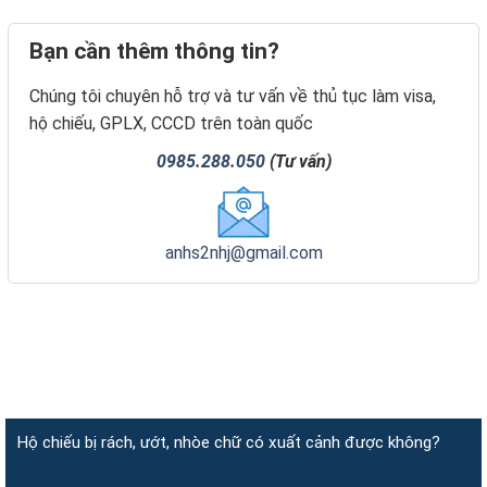
Bạn cần thêm thông tin?
Chúng tôi chuyên hỗ trợ và tư vấn về thủ tục làm visa,
hộ chiếu, GPLX, CCCD trên toàn quốc
0985.288.050
(Tư vấn)
anhs2nhj@gmail.com
Hộ chiếu bị rách, ướt, nhòe chữ có xuất cảnh được không?