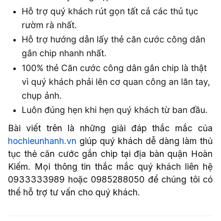
Hỗ trợ quý khách rút gọn tất cả các thủ tục
rườm rà nhất.
Hỗ trợ hướng dẫn lấy thẻ căn cước công dân
gắn chip nhanh nhất.
100% thẻ Căn cước công dân gắn chip là thật
vì quý khách phải lên cơ quan công an lăn tay,
chụp ảnh.
Luôn đúng hẹn khi hẹn quý khách từ ban đầu.
Bài viết trên là những giải đáp thắc mắc của
hochieunhanh.vn
giúp quý khách dễ dàng làm thủ
tục thẻ căn cước gắn chip tại địa bàn quận Hoàn
Kiếm. Mọi thông tin thắc mắc quý khách liên hệ
0933333989 hoặc 0985288050 để chúng tôi có
thể hỗ trợ tư vấn cho quý khách.