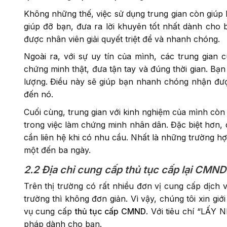
Không những thế, việc sử dụng trung gian còn giúp b
giúp đỡ bạn, đưa ra lời khuyên tốt nhất dành cho 
được nhân viên giải quyết triệt để và nhanh chóng.
Ngoài ra, với sự uy tín của mình, các trung gian
chứng minh thật, đưa tận tay và đúng thời gian. Bạ
lượng. Điều này sẽ giúp bạn nhanh chóng nhận đượ
đến nó.
Cuối cùng, trung gian với kinh nghiệm của mình còn
trong việc làm chứng minh nhân dân. Đặc biệt hơn, 
cần liên hệ khi có nhu cầu. Nhất là những trường hợ
một đến ba ngày.
2.2 Địa chỉ cung cấp thủ tục cấp lại CMND 
Trên thị trường có rất nhiều đơn vị cung cấp dịch v
trường thì không đơn giản. Vì vậy, chúng tôi xin gi
vụ cung cấp
thủ tục cấp CMND
. Với tiêu chí “LẤY 
pháp dành cho bạn.