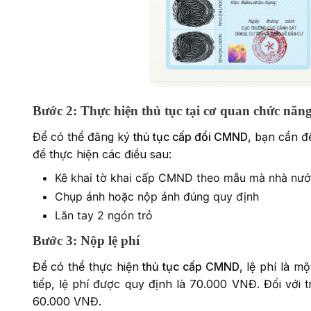
Bước 2: Thực hiện thủ tục tại cơ quan chức năn
Để có thể đăng ký
thủ tục cấp đổi CMND
, bạn cần đ
để thực hiện các điều sau:
Kê khai tờ khai cấp CMND theo mẫu mà nhà nướ
Chụp ảnh hoặc nộp ảnh đúng quy định
Lăn tay 2 ngón trỏ
Bước 3: Nộp lệ phí
Để có thể thực hiện
thủ tục cấp CMND
, lệ phí là m
tiếp, lệ phí được quy định là 70.000 VNĐ. Đối với 
60.000 VNĐ.