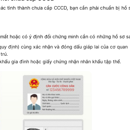
ác tỉnh thành chưa cấp CCCD, bạn cần phải chuẩn bị hồ 
 mất hoặc có ý định đổi chứng minh cần có những hồ sơ s
uy định) cùng xác nhận và đóng dấu giáp lai của cơ quan
 trú.
 khẩu gia đình hoặc giấy chứng nhận nhân khẩu tập thể.