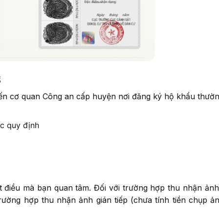
g
ến cơ quan Công an cấp huyện nơi đăng ký hộ khẩu thườn
c quy định
ột điều mà bạn quan tâm. Đối với trường hợp thu nhận ảnh
trường hợp thu nhận ảnh gián tiếp (chưa tính tiền chụp ản