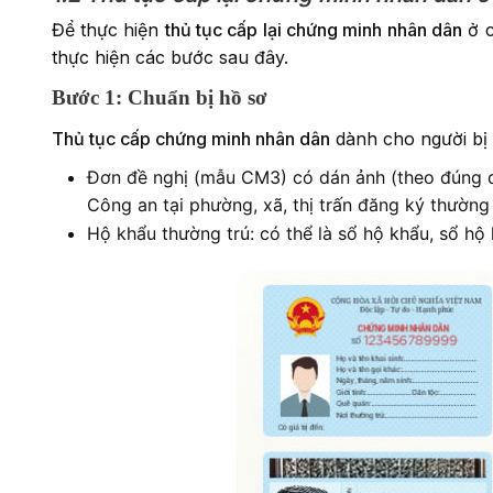
Để thực hiện
thủ tục cấp lại chứng minh nhân dân
ở c
thực hiện các bước sau đây.
Bước 1: Chuẩn bị hồ sơ
Thủ tục cấp chứng minh nhân dân
dành cho người bị
Đơn đề nghị (mẫu CM3) có dán ảnh (theo đúng q
Công an tại phường, xã, thị trấn đăng ký thường
Hộ khẩu thường trú: có thể là sổ hộ khẩu, sổ hộ