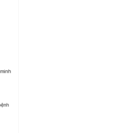
 minh
bệnh