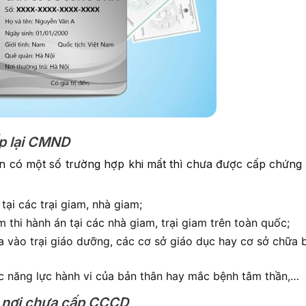
ấp lại CMND
ên có một số trường hợp khi mất thì chưa được cấp chứng
ại các trại giam, nhà giam;
 thi hành án tại các nhà giam, trại giam trên toàn quốc;
 vào trại giáo dưỡng, các cơ sở giáo dục hay cơ sở chữa 
 năng lực hành vi của bản thân hay mắc bệnh tâm thần,…
ở nơi chưa cấp CCCD