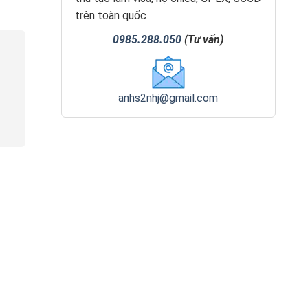
trên toàn quốc
0985.288.050
(Tư vấn)
anhs2nhj@gmail.com