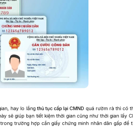
an, hay lo lắng
thủ tục cấp lại CMND
quá rườm rà thì có t
này sẽ giúp bạn tiết kiệm thời gian cũng như thời gian lấy
 trong trường hợp cần giấy chứng minh nhân dân gấp để 