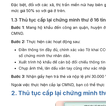
Đặc biệt, đối với các xã, thị trấn miền núi hay bi
mức giá 50% so với giá ở trên.
1.3 Thủ tục cấp lại chứng minh thư ở 16 t
Bước 1
: Mang hộ khẩu đến công an quận, huyện ở 
CMND.
Bước 2:
Thực hiện các hoạt động sau:
Điền thông tin đầy đủ, chính xác vào Tờ khai CC
số chứng minh thư nhân dân.
Xuất trình hộ khẩu để cán bộ đối chiếu thông tin
Chụp ảnh thẻ, lăn dấu vân tay cũng như xác nhậ
Bước 3:
Nhận giấy hẹn trả thẻ và nộp lệ phí 30.000
Ngoài việc thực hiện cấp lại CMND, bạn có thể thực
2. Thủ tục cấp lại chứng minh t