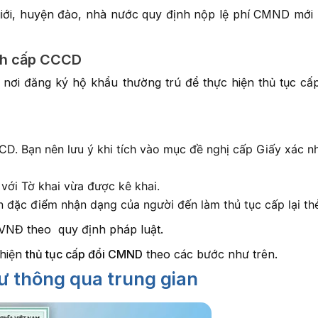
ên giới, huyện đảo, nhà nước quy định nộp lệ phí CMND mới
ỉnh cấp CCCD
nơi đăng ký hộ khẩu thường trú để thực hiện thủ tục cấ
CD. Bạn nên lưu ý khi tích vào mục đề nghị cấp Giấy xác n
 với Tờ khai vừa được kê khai.
n đặc điểm nhận dạng của người đến làm thủ tục cấp lại th
 VNĐ theo quy định pháp luật.
 hiện
thủ tục cấp đổi CMND
theo các bước như trên.
hư thông qua trung gian