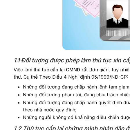
1.1 Đối tượng được phép làm thủ tục xin c
Việc làm
thủ tục cấp lại CMND
rất đơn giản, tuy nhi
thư. Cụ thể Theo Điều 4 Nghị định 05/1999/NĐ-CP:
Những đối tượng đang chấp hành lệnh tạm giam t
Những đối tượng phạm tội, đang chịu trách nhiệm
Những đối tượng đang chấp hành quyết định đưa
theo nhà nước quy định;
Những người không có khả năng điều khiển được
1.2 Thủ tục cấp lại chứng minh nhân dân 